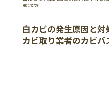
2023/12/29
白カビの発生原因と対
カビ取り業者のカビバ