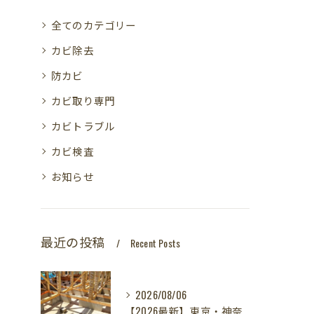
全てのカテゴリー
カビ除去
防カビ
カビ取り専門
カビトラブル
カビ検査
お知らせ
最近の投稿
Recent Posts
2026/08/06
【2026最新】東京・神奈川・千葉・埼玉の新築に異変？！引き渡し前カビ検査が必須な理由｜3万円で数千万円の資産を守る究極の安心術✨