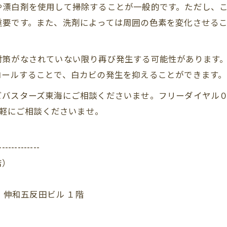
や漂白剤を使用して掃除することが一般的です。ただし、
重要です。また、洗剤によっては周囲の色素を変化させる
対策がなされていない限り再び発生する可能性があります
ロールすることで、白カビの発生を抑えることができます。
ビバスターズ東海にご相談くださいませ。フリーダイヤル
気軽にご相談くださいませ。
-------------
店）
 伸和五反田ビル １階