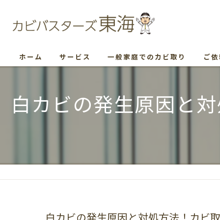
ホーム
サービス
一般家庭でのカビ取り
ご依
白カビの発生原因と対
白カビの発生原因と対処方法！カビ