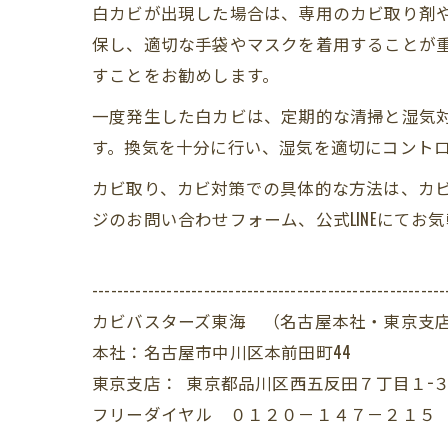
白カビが出現した場合は、専用のカビ取り剤
保し、適切な手袋やマスクを着用することが
すことをお勧めします。
一度発生した白カビは、定期的な清掃と湿気
す。換気を十分に行い、湿気を適切にコント
カビ取り、カビ対策での具体的な方法は、カ
ジのお問い合わせフォーム、公式LINEにてお
---------------------------------------------------------
カビバスターズ東海 （名古屋本社・東京支
本社：名古屋市中川区本前田町44
東京支店： 東京都品川区西五反田７丁目１−３
フリーダイヤル ０１２０－１４７－２１５