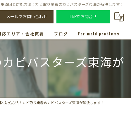
発生原因と対処方法！カビ取り業者のカビバスターズ東海が解決します！
メールでお問い合わせ
LINEでお問合せ
対応エリア・会社概要
ブログ
For mold problems
のカビバスターズ東海が
因と対処方法！カビ取り業者のカビバスターズ東海が解決します！