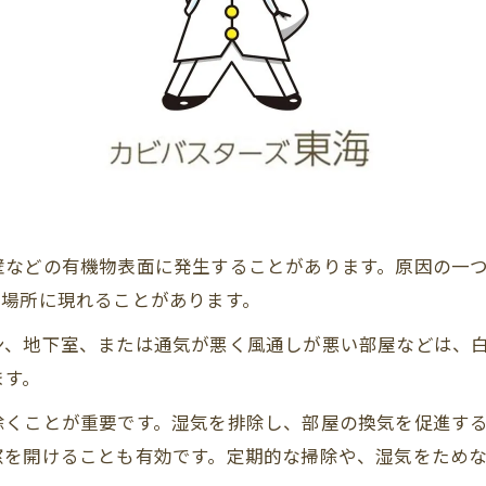
壁などの有機物表面に発生することがあります。原因の一
な場所に現れることがあります。
ン、地下室、または通気が悪く風通しが悪い部屋などは、
ます。
除くことが重要です。湿気を排除し、部屋の換気を促進す
窓を開けることも有効です。定期的な掃除や、湿気をため