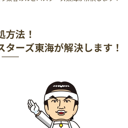
処方法！
スターズ東海が解決します！