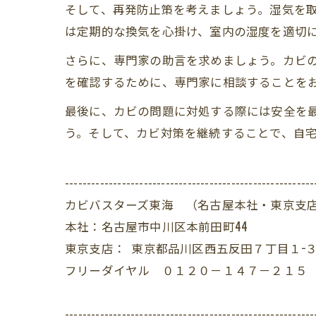
そして、再発防止策を考えましょう。湿気を
は定期的な換気を心掛け、室内の湿度を適切
さらに、専門家の助言を求めましょう。カビ
を確認するために、専門家に相談することを
最後に、カビの問題に対処する際には安全を
う。そして、カビ対策を継続することで、自
---------------------------------------------------------
カビバスターズ東海 （名古屋本社・東京支
本社：名古屋市中川区本前田町44
東京支店： 東京都品川区西五反田７丁目１−３
フリーダイヤル ０１２０－１４７－２１５
---------------------------------------------------------