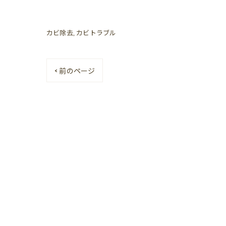
カビ除去
カビトラブル
< 前のページ