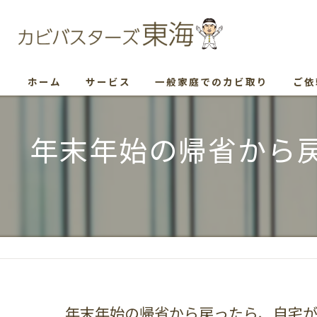
ホーム
サービス
一般家庭でのカビ取り
ご依
年末年始の帰省から
年末年始の帰省から戻ったら、自宅