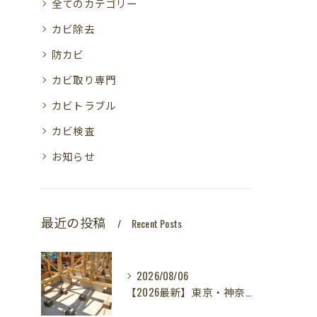
全てのカテゴリー
カビ除去
防カビ
カビ取り専門
カビトラブル
カビ検査
お知らせ
最近の投稿
Recent Posts
2026/08/06
【2026最新】東京・神奈川・千葉・埼玉の新築に異変？！引き渡し前カビ検査が必須な理由｜3万円で数千万円の資産を守る究極の安心術✨