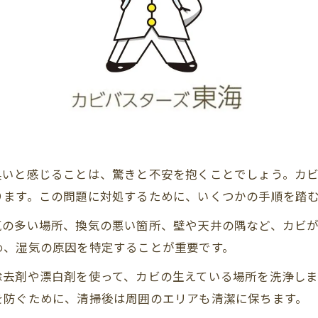
臭いと感じることは、驚きと不安を抱くことでしょう。カ
ります。この問題に対処するために、いくつかの手順を踏
気の多い場所、換気の悪い箇所、壁や天井の隅など、カビ
め、湿気の原因を特定することが重要です。
除去剤や漂白剤を使って、カビの生えている場所を洗浄し
を防ぐために、清掃後は周囲のエリアも清潔に保ちます。