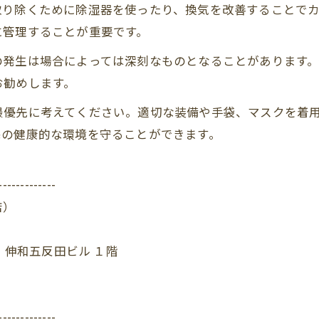
取り除くために除湿器を使ったり、換気を改善することで
に管理することが重要です。
の発生は場合によっては深刻なものとなることがあります
お勧めします。
最優先に考えてください。適切な装備や手袋、マスクを着
宅の健康的な環境を守ることができます。
-------------
店）
 伸和五反田ビル １階
-------------