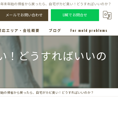
年末年始の帰省から戻ったら、自宅がカビ臭い！どうすればいいのか？
メールでお問い合わせ
LINEでお問合せ
対応エリア・会社概要
ブログ
For mold problems
い！どうすればいいの
年始の帰省から戻ったら、自宅がカビ臭い！どうすればいいのか？