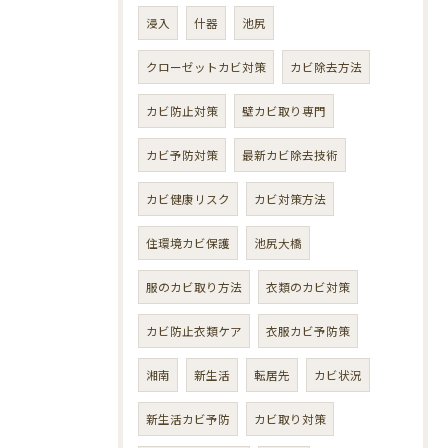
浸入
什器
池尻
クローゼットカビ対策
カビ除去方法
カビ防止対策
壁カビ取り専門
カビ予防対策
最新カビ除去技術
カビ健康リスク
カビ対策方法
住環境カビ保護
池尻大橋
服のカビ取り方法
衣類のカビ対策
カビ防止衣類ケア
衣服カビ予防策
湘南
新生活
転居先
カビ状況
新生活カビ予防
カビ取り対策