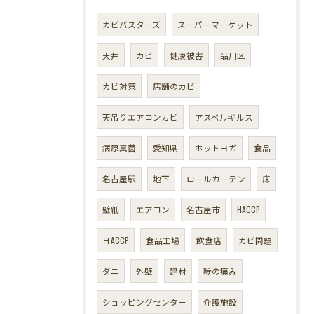
カビバスターズ
スーパーマーケット
天井
カビ
健康被害
品川区
カビ対策
店舗のカビ
天吊りエアコンカビ
アスペルギルス
病原真菌
愛知県
ホットヨガ
食品
名古屋駅
地下
ロールカーテン
床
壁紙
エアコン
名古屋市
HACCP
ＨACCP
食品工場
飲食店
カビ問題
ダニ
外壁
建材
喉の痛み
ショッピングセンター
介護施設