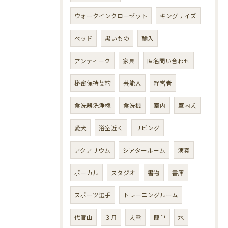
ウォークインクローゼット
キングサイズ
ベッド
黒いもの
輸入
アンティーク
家具
匿名問い合わせ
秘密保持契約
芸能人
経営者
食洗器洗浄機
食洗機
室内
室内犬
愛犬
浴室近く
リビング
アクアリウム
シアタールーム
演奏
ボーカル
スタジオ
書物
書庫
スポーツ選手
トレーニングルーム
代官山
３月
大雪
簡単
水