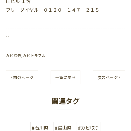
田ビル １階
フリーダイヤル ０１２０－１４７－２１５
--------------------------------------------------------------------
--
カビ除去
カビトラブル
< 前のページ
一覧に戻る
次のページ >
関連タグ
#石川県
#富山県
#カビ取り