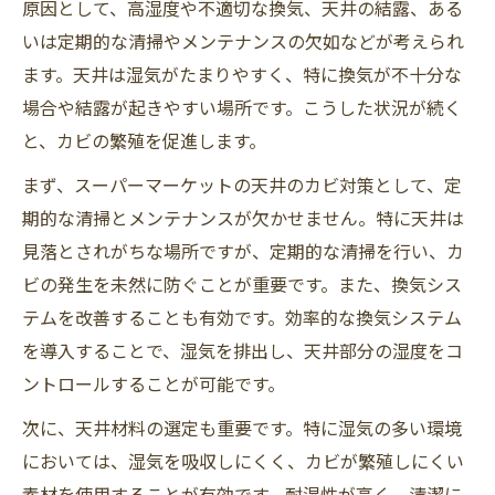
原因として、高湿度や不適切な換気、天井の結露、ある
いは定期的な清掃やメンテナンスの欠如などが考えられ
ます。天井は湿気がたまりやすく、特に換気が不十分な
場合や結露が起きやすい場所です。こうした状況が続く
と、カビの繁殖を促進します。
まず、スーパーマーケットの天井のカビ対策として、定
期的な清掃とメンテナンスが欠かせません。特に天井は
見落とされがちな場所ですが、定期的な清掃を行い、カ
ビの発生を未然に防ぐことが重要です。また、換気シス
テムを改善することも有効です。効率的な換気システム
を導入することで、湿気を排出し、天井部分の湿度をコ
ントロールすることが可能です。
次に、天井材料の選定も重要です。特に湿気の多い環境
においては、湿気を吸収しにくく、カビが繁殖しにくい
素材を使用することが有効です。耐湿性が高く、清潔に