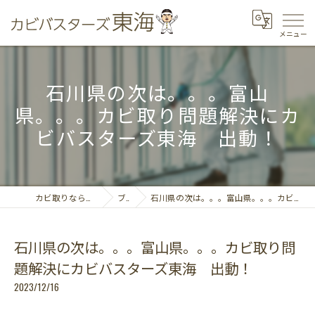
石川県の次は。。。富山
県。。。カビ取り問題解決にカ
ビバスターズ東海 出動！
カビ取りならカビバスターズ東海
ブログ
石川県の次は。。。富山県。。。カビ取り問題解決にカビバスターズ東海 出動！
石川県の次は。。。富山県。。。カビ取り問
題解決にカビバスターズ東海 出動！
2023/12/16