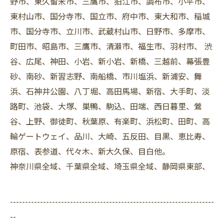
野市、東久留米市、三鷹市、狛江市、調布市、小平市、
東村山市、国分寺市、国立市、府中市、東大和市、稲城
市、国分寺市、立川市、武蔵村山市、日野市、多摩市、
町田市、昭島市、三鷹市、清瀬市、福生市、羽村市、 渋
谷、広尾、神田、小岩、新小岩、新橋、三越前、幕張豊
砂、南砂、新習志野、南船橋、市川塩浜、新浦安、舞
浜、石神井公園、八丁堀、高田馬場、新宿、大手町、淡
路町、池袋、大塚、巣鴨、駒込、田端、西日暮里、鶯
谷、上野、御徒町、秋葉原、有楽町、浜松町、田町、高
輪ゲートウェイ、品川、大崎、五反田、目黒、恵比寿、
原宿、表参道、代々木、新大久保、目白他。
神奈川県全域、千葉県全域、埼玉県全域、静岡県東部、
--------------------------------------------------------------------
--