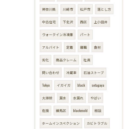
神奈川県
川崎市
松戸市
落とし方
中古住宅
下北沢
西区
上小田井
ウォークイン冷凍庫
パート
アルバイト
定着
離職
食材
劣化
商品クレーム
社員
問い合わせ
冷蔵車
石油ストーブ
Tokyo
イガイガ
black
setagaya
大掃除
漏水
水漏れ
やばい
危険
練馬区
blackmold
相談
ホームインスペクション
カビトラブル