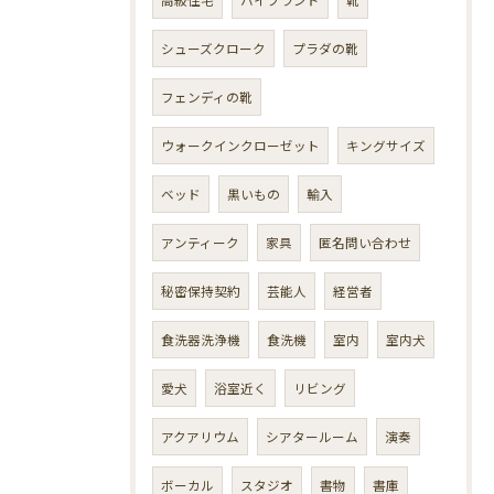
シューズクローク
プラダの靴
フェンディの靴
ウォークインクローゼット
キングサイズ
ベッド
黒いもの
輸入
アンティーク
家具
匿名問い合わせ
秘密保持契約
芸能人
経営者
食洗器洗浄機
食洗機
室内
室内犬
愛犬
浴室近く
リビング
アクアリウム
シアタールーム
演奏
ボーカル
スタジオ
書物
書庫