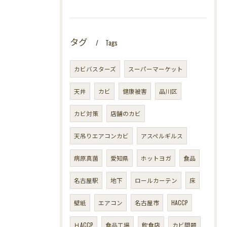
タグ
Tags
カビバスターズ
スーパーマーケット
天井
カビ
健康被害
品川区
カビ対策
店舗のカビ
天吊りエアコンカビ
アスペルギルス
病原真菌
愛知県
ホットヨガ
食品
名古屋駅
地下
ロールカーテン
床
壁紙
エアコン
名古屋市
HACCP
ＨACCP
食品工場
飲食店
カビ問題