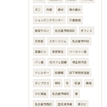
ダニ
外壁
建材
喉の痛み
ショッピングセンター
介護施設
美容サロン
名古屋市昭和区
オフィス
花粉症
スポーツジム
名古屋市中区
高層ビル
賃貸責任
ベーカリー店
パン屋
元カフェ店舗
微生物汚染
アレルギー
図書館
床下専用除湿器
ダンプネス
WHO
冬
死滅
関東
カビ調査
名古屋市緑区
春
名古屋市西区
空気清浄機
黒カビ