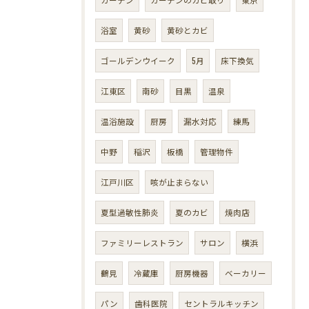
浴室
黄砂
黄砂とカビ
ゴールデンウイーク
5月
床下換気
江東区
南砂
目黒
温泉
温浴施設
厨房
漏水対応
練馬
中野
稲沢
板橋
管理物件
江戸川区
咳が止まらない
夏型過敏性肺炎
夏のカビ
焼肉店
ファミリーレストラン
サロン
横浜
鶴見
冷蔵庫
厨房機器
ベーカリー
パン
歯科医院
セントラルキッチン