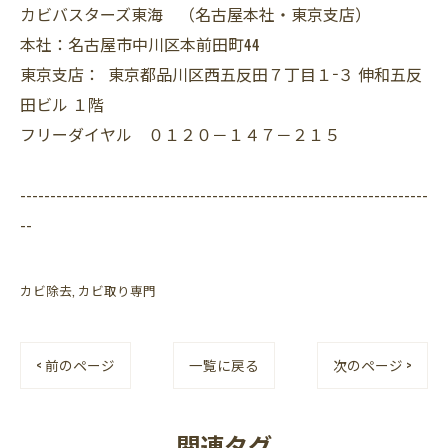
カビバスターズ東海 （名古屋本社・東京支店）
本社：名古屋市中川区本前田町44
東京支店： 東京都品川区西五反田７丁目１−３ 伸和五反
田ビル １階
フリーダイヤル ０１２０－１４７－２１５
--------------------------------------------------------------------
--
カビ除去
カビ取り専門
< 前のページ
一覧に戻る
次のページ >
関連タグ