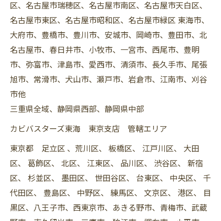
区、名古屋市瑞穂区、名古屋市南区、名古屋市天白区、
名古屋市東区、名古屋市昭和区、名古屋市緑区 東海市、
大府市、豊橋市、豊川市、安城市、岡崎市、豊田市、北
名古屋市、春日井市、小牧市、一宮市、西尾市、豊明
市、弥富市、津島市、愛西市、清須市、長久手市、尾張
旭市、常滑市、犬山市、瀬戸市、岩倉市、江南市、刈谷
市他
三重県全域、静岡県西部、静岡県中部
カビバスターズ東海 東京支店 管轄エリア
東京都 足立区 、荒川区、 板橋区、 江戸川区、 大田
区、 葛飾区、 北区、 江東区、 品川区、 渋谷区、 新宿
区、 杉並区、 墨田区、 世田谷区、 台東区、 中央区、 千
代田区、 豊島区、 中野区、 練馬区、 文京区、 港区、 目
黒区、八王子市、西東京市、あきる野市、青梅市、武蔵