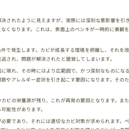
解決されたように見えますが、実際には深刻な悪影響を引
えなくなります。これは、表面上のペンキが一時的に美観
条件で発生します。カビが成長する環境を把握し、それを
見逃され、問題が解決されたと錯覚してしまいます。
面に現れ、その時にはより広範囲で、かつ深刻なものにな
問題やアレルギー症状を引き起こす要因になります。その
。
やカビの栄養源が残り、これが再発の要因となります。ま
る可能性があります。
が必要であり、それには適切なカビ対策が求められます。