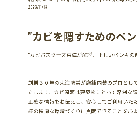
2023/11/13
"カビを隠すためのペン
"カビバスターズ東海が解説、正しいペンキの
創業３０年の東海装美が店舗内装のプロとし
たします。カビ問題は建築物にとって深刻な
正確な情報をお伝えし、安心してご利用いた
様の快適な環境づくりに貢献できることを心