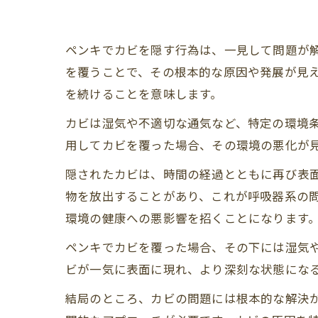
ペンキでカビを隠す行為は、一見して問題が
を覆うことで、その根本的な原因や発展が見
を続けることを意味します。
カビは湿気や不適切な通気など、特定の環境
用してカビを覆った場合、その環境の悪化が
隠されたカビは、時間の経過とともに再び表
物を放出することがあり、これが呼吸器系の
環境の健康への悪影響を招くことになります
ペンキでカビを覆った場合、その下には湿気
ビが一気に表面に現れ、より深刻な状態にな
結局のところ、カビの問題には根本的な解決