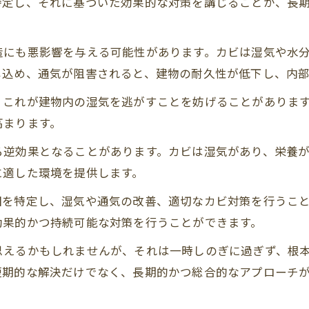
特定し、それに基づいた効果的な対策を講じることが、長
造にも悪影響を与える可能性があります。カビは湿気や水
じ込め、通気が阻害されると、建物の耐久性が低下し、内
、これが建物内の湿気を逃がすことを妨げることがありま
高まります。
ろ逆効果となることがあります。カビは湿気があり、栄養
に適した環境を提供します。
因を特定し、湿気や通気の改善、適切なカビ対策を行うこ
効果的かつ持続可能な対策を行うことができます。
思えるかもしれませんが、それは一時しのぎに過ぎず、根
短期的な解決だけでなく、長期的かつ総合的なアプローチ