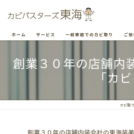
ホーム
サービス
一般家庭でのカビ取り
ご依
創業３０年の店舗内
「カビ
カビ取
創業３０年の店舗内装会社の東海装