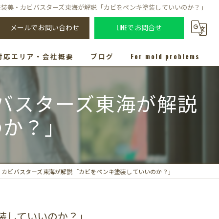
海装美・カビバスターズ東海が解説「カビをペンキ塗装していいのか？」
メールでお問い合わせ
LINEでお問合せ
対応エリア・会社概要
ブログ
For mold problems
バスターズ東海が解説
のか？」
・カビバスターズ東海が解説「カビをペンキ塗装していいのか？」
装していいのか？」