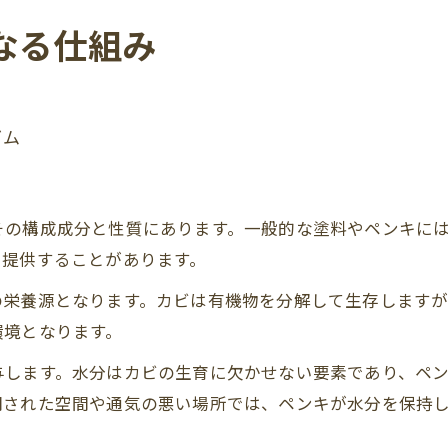
なる仕組み
ズム
その構成成分と性質にあります。一般的な塗料やペンキに
を提供することがあります。
の栄養源となります。カビは有機物を分解して生存します
環境となります。
与します。水分はカビの生育に欠かせない要素であり、ペ
閉された空間や通気の悪い場所では、ペンキが水分を保持