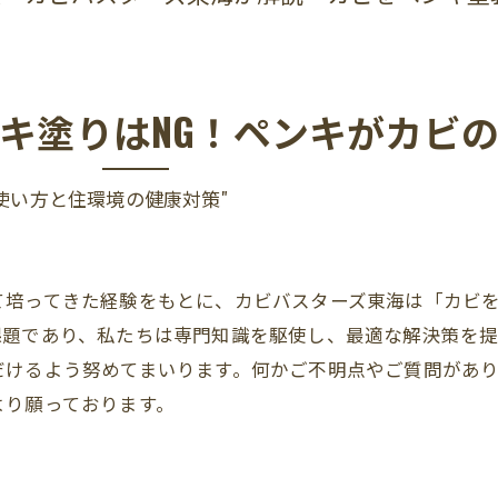
キ塗りはNG！ペンキがカビの
使い方と住環境の健康対策"
て培ってきた経験をもとに、カビバスターズ東海は「カビ
課題であり、私たちは専門知識を駆使し、最適な解決策を
だけるよう努めてまいります。何かご不明点やご質問があ
より願っております。