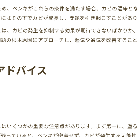
ため、ペンキがこれらの条件を満たす場合、カビの温床と
際にはその下でカビが成長し、問題を引き起こすことがあ
とは、カビの発生を抑制する効果が期待できないばかりか
問題の根本原因にアプローチし、湿気や通気を改善するこ
アドバイス
にはいくつかの重要な注意点があります。まず第一に、塗
が残っていると、ペンキが密着せず、カビが発生する可能性