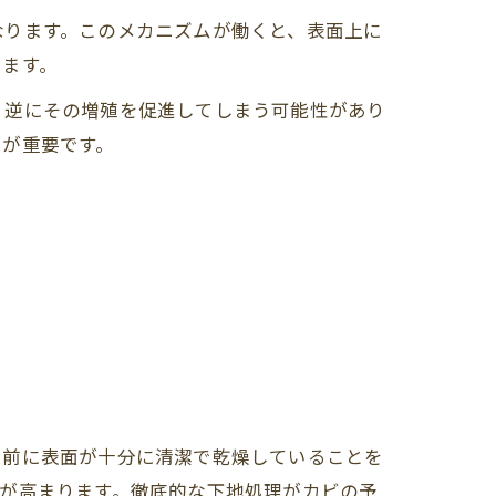
なります。このメカニズムが働くと、表面上に
ります。
、逆にその増殖を促進してしまう可能性があり
とが重要です。
る前に表面が十分に清潔で乾燥していることを
が高まります。徹底的な下地処理がカビの予