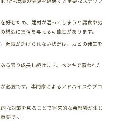
期的な住環境の健康を確保する重要なステップ
分を好むため、建材が湿ってしまうと腐食や劣
部の構造に損傷を与える可能性があります。
す。湿気が逃げられない状況は、カビの発生を
がある限り成長し続けます。ペンキで覆われた
とが必要です。専門家によるアドバイスやプロ
本的な対策を怠ることで将来的な悪影響が生じ
が重要です。