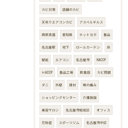
カビ対策
店舗のカビ
天吊りエアコンカビ
アスペルギルス
病原真菌
愛知県
ホットヨガ
食品
名古屋駅
地下
ロールカーテン
床
壁紙
エアコン
名古屋市
HACCP
ＨACCP
食品工場
飲食店
カビ問題
ダニ
外壁
建材
喉の痛み
ショッピングセンター
介護施設
美容サロン
名古屋市昭和区
オフィス
花粉症
スポーツジム
名古屋市中区