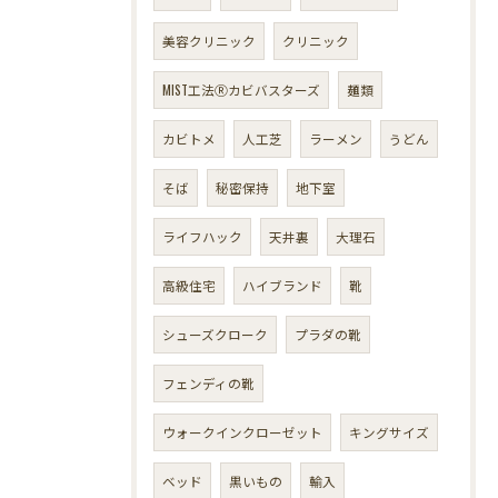
美容クリニック
クリニック
MIST工法Ⓡカビバスターズ
麺類
カビトメ
人工芝
ラーメン
うどん
そば
秘密保持
地下室
ライフハック
天井裏
大理石
高級住宅
ハイブランド
靴
シューズクローク
プラダの靴
フェンディの靴
ウォークインクローゼット
キングサイズ
ベッド
黒いもの
輸入