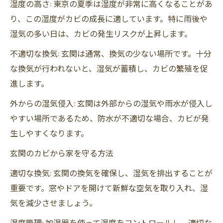
湿度の高さ: 東京の夏季は湿度が非常に高くなることがあ
り、この湿度がカビの成長に適しています。特に雨後や
湿気の多い日は、カビの発生リスクが上昇します。
不適切な換気: 玄関は通常、換気の少ない場所です。十分
な換気が行われないと、湿気が蓄積し、カビの繁殖を促
進します。
外からの湿気侵入: 玄関は外部からの湿気や雨水が侵入し
やすい場所であるため、防水が不適切な場合、カビが発
生しやすくなります。
玄関のカビから家を守る方法
適切な換気: 玄関の換気を確保し、湿気を排出することが
重要です。窓やドアを開けて新鮮な空気を取り入れ、湿
気を減少させましょう。
湿度管理: 加湿器を使って湿度をコントロールし、適切な