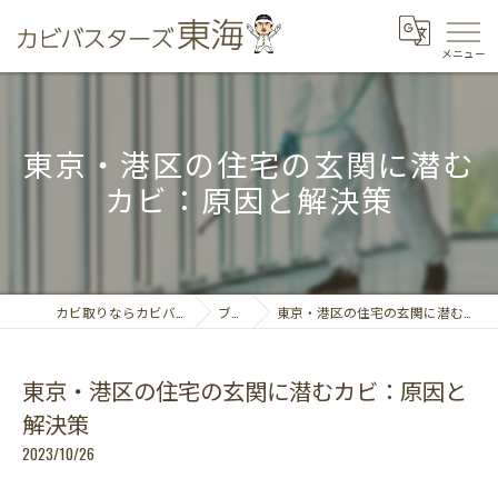
東京・港区の住宅の玄関に潜む
カビ：原因と解決策
カビ取りならカビバスターズ東海
ブログ
東京・港区の住宅の玄関に潜むカビ：原因と解決策
東京・港区の住宅の玄関に潜むカビ：原因と
解決策
2023/10/26