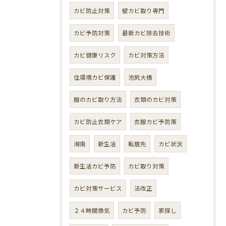
カビ防止対策
壁カビ取り専門
カビ予防対策
最新カビ除去技術
カビ健康リスク
カビ対策方法
住環境カビ保護
池尻大橋
服のカビ取り方法
衣類のカビ対策
カビ防止衣類ケア
衣服カビ予防策
湘南
新生活
転居先
カビ状況
新生活カビ予防
カビ取り対策
カビ対策サービス
法改正
２４時間換気
カビ予防
家探し