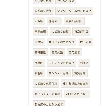
カビ取り費用
カビ取り見積
カビ取り金額
シャワールームのカビ取り
大森駅
住宅カビ
東京都品川区
不動前駅
カビ取り依頼
東京都港区
広尾駅
オフィスのカビ取り
世田谷区
三軒茶屋
商業施設
専門業者
目黒区
マンションカビ取り
杉並区
荻窪駅
マンション管理
賃貸管理
カビ取り見積依頼
東京都港区カビ取り
カビバスターズ東海
MIST工法カビ取り
名古屋のカビ取り業者