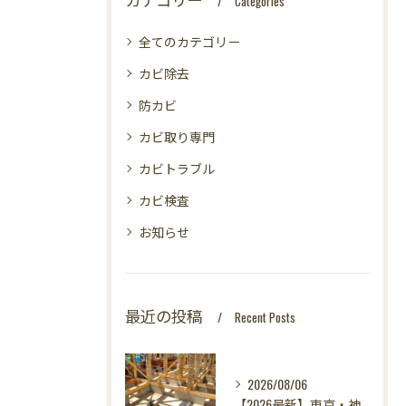
Categories
全てのカテゴリー
カビ除去
防カビ
カビ取り専門
カビトラブル
カビ検査
お知らせ
最近の投稿
Recent Posts
2026/08/06
【2026最新】東京・神奈川・千葉・埼玉の新築に異変？！引き渡し前カビ検査が必須な理由｜3万円で数千万円の資産を守る究極の安心術✨