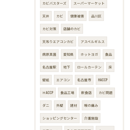
カビバスターズ
スーパーマーケット
天井
カビ
健康被害
品川区
カビ対策
店舗のカビ
天吊りエアコンカビ
アスペルギルス
病原真菌
愛知県
ホットヨガ
食品
名古屋駅
地下
ロールカーテン
床
壁紙
エアコン
名古屋市
HACCP
ＨACCP
食品工場
飲食店
カビ問題
ダニ
外壁
建材
喉の痛み
ショッピングセンター
介護施設