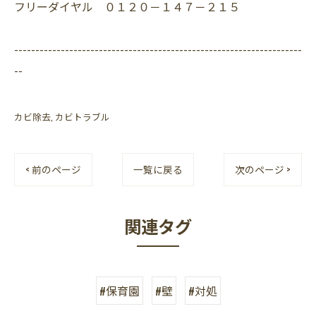
フリーダイヤル ０１２０－１４７－２１５
--------------------------------------------------------------------
--
カビ除去
カビトラブル
< 前のページ
一覧に戻る
次のページ >
関連タグ
#保育園
#壁
#対処