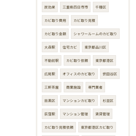
炭効果
三重県四日市市
千種区
カビ取り費用
カビ取り見積
カビ取り金額
シャワールームのカビ取り
大森駅
住宅カビ
東京都品川区
不動前駅
カビ取り依頼
東京都港区
広尾駅
オフィスのカビ取り
世田谷区
三軒茶屋
商業施設
専門業者
目黒区
マンションカビ取り
杉並区
荻窪駅
マンション管理
賃貸管理
カビ取り見積依頼
東京都港区カビ取り