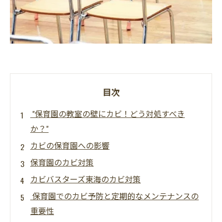
目次
"保育園の教室の壁にカビ！どう対処すべき
か？"
カビの保育園への影響
保育園のカビ対策
カビバスターズ東海のカビ対策
保育園でのカビ予防と定期的なメンテナンスの
重要性