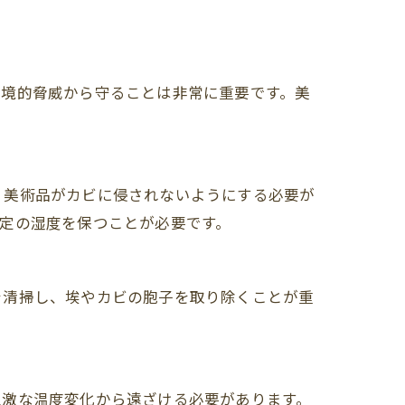
環境的脅威から守ることは非常に重要です。美
、美術品がカビに侵されないようにする必要が
定の湿度を保つことが必要です。
を清掃し、埃やカビの胞子を取り除くことが重
急激な温度変化から遠ざける必要があります。