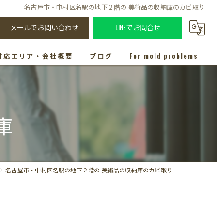
名古屋市・中村区名駅の地下２階の 美術品の収納庫のカビ取り
メールでお問い合わせ
LINEでお問合せ
対応エリア・会社概要
ブログ
For mold problems
駅
庫
名古屋市・中村区名駅の地下２階の 美術品の収納庫のカビ取り