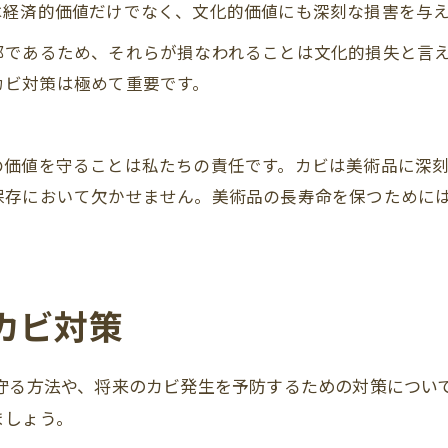
は経済的価値だけでなく、文化的価値にも深刻な損害を与
部であるため、それらが損なわれることは文化的損失と言
カビ対策は極めて重要です。
の価値を守ることは私たちの責任です。カビは美術品に深
保存において欠かせません。美術品の長寿命を保つために
カビ対策
守る方法や、将来のカビ発生を予防するための対策につい
ましょう。