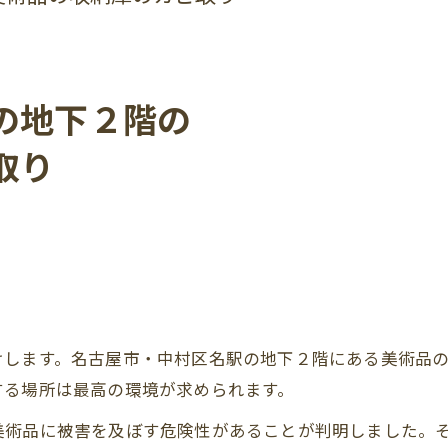
の地下２階の
取り
けします。名古屋市・中村区名駅の地下２階にある美術品
する場所は最高の環境が求められます。
美術品に被害を及ぼす危険性があることが判明しました。