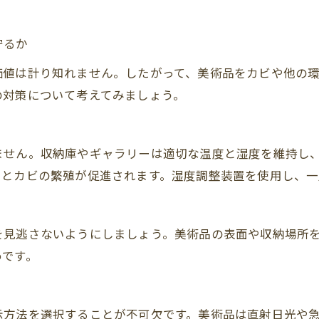
守るか
価値は計り知れません。したがって、美術品をカビや他の
の対策について考えてみましょう。
ません。収納庫やギャラリーは適切な温度と湿度を維持し
いとカビの繁殖が促進されます。湿度調整装置を使用し、一
を見逃さないようにしましょう。美術品の表面や収納場所
めです。
示方法を選択することが不可欠です。美術品は直射日光や