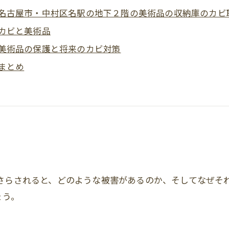
名古屋市・中村区名駅の地下２階の美術品の収納庫のカビ
カビと美術品
美術品の保護と将来のカビ対策
まとめ
さらされると、どのような被害があるのか、そしてなぜそ
ょう。