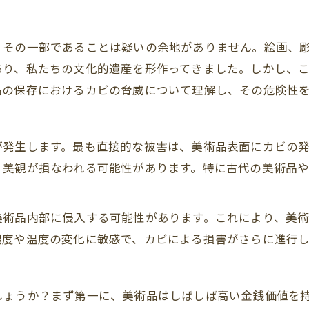
、その一部であることは疑いの余地がありません。絵画、
あり、私たちの文化的遺産を形作ってきました。しかし、
品の保存におけるカビの脅威について理解し、その危険性
が発生します。最も直接的な被害は、美術品表面にカビの
、美観が損なわれる可能性があります。特に古代の美術品
美術品内部に侵入する可能性があります。これにより、美
湿度や温度の変化に敏感で、カビによる損害がさらに進行し
しょうか？まず第一に、美術品はしばしば高い金銭価値を