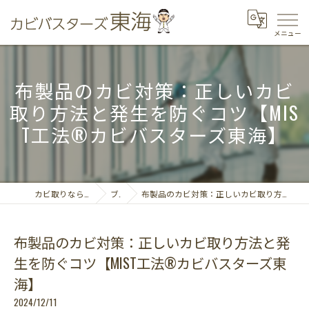
布製品のカビ対策：正しいカビ
取り方法と発生を防ぐコツ【MIS
T工法®カビバスターズ東海】
カビ取りならカビバスターズ東海
ブログ
布製品のカビ対策：正しいカビ取り方法と発生を防ぐコツ【MIST工法®カビバスターズ東海】
布製品のカビ対策：正しいカビ取り方法と発
生を防ぐコツ【MIST工法®カビバスターズ東
海】
2024/12/11