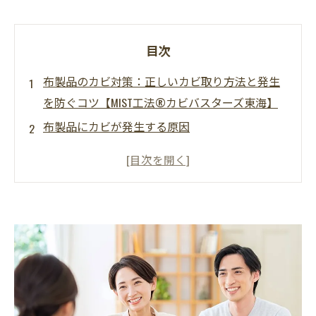
目次
布製品のカビ対策：正しいカビ取り方法と発生
を防ぐコツ【MIST工法®カビバスターズ東海】
布製品にカビが発生する原因
布製品のカビを取り除く正しい方法
布製品にカビが発生しないための予防策
布製品の種類別カビ対策のポイント
プロに相談すべきケースとは？
まとめ：日常的な予防がカビ対策の鍵