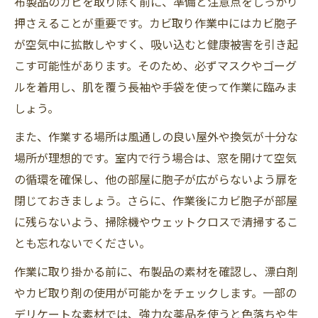
布製品のカビを取り除く前に、準備と注意点をしっかり
押さえることが重要です。カビ取り作業中にはカビ胞子
が空気中に拡散しやすく、吸い込むと健康被害を引き起
こす可能性があります。そのため、必ずマスクやゴーグ
ルを着用し、肌を覆う長袖や手袋を使って作業に臨みま
しょう。
また、作業する場所は風通しの良い屋外や換気が十分な
場所が理想的です。室内で行う場合は、窓を開けて空気
の循環を確保し、他の部屋に胞子が広がらないよう扉を
閉じておきましょう。さらに、作業後にカビ胞子が部屋
に残らないよう、掃除機やウェットクロスで清掃するこ
とも忘れないでください。
作業に取り掛かる前に、布製品の素材を確認し、漂白剤
やカビ取り剤の使用が可能かをチェックします。一部の
デリケートな素材では、強力な薬品を使うと色落ちや生