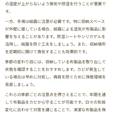
の湿度が上がらないよう換気や除湿を行うことが重要で
す。
一方、冬場は結露に注意が必要です。特に収納スペース
が外壁に接している場合、結露による湿気が布製品に影
響を与えることがあります。防湿シートやシリカゲルを
活用し、結露を防ぐ工夫をしましょう。また、収納場所
を定期的に開けて換気することも効果的です。
季節の変わり目には、収納している布製品を取り出して
状態を確認することをおすすめします。カビが発生して
いる場合は早めに対処し、再発を防ぐために保管環境を
見直しましょう。
これらの季節ごとの注意点を押さえることで、年間を通
して布製品をカビから守ることが可能です。日々の気候
変化に合わせて対策を講じることで、清潔な布製品を保