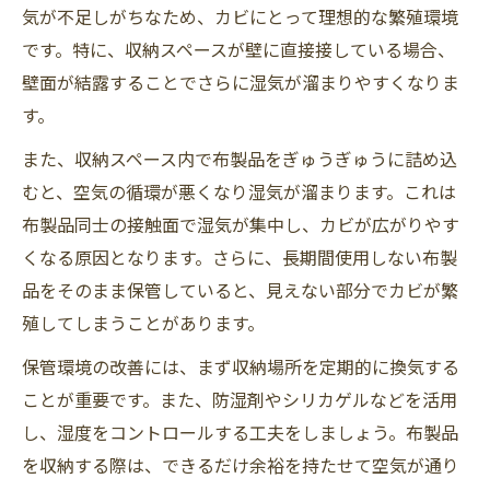
気が不足しがちなため、カビにとって理想的な繁殖環境
です。特に、収納スペースが壁に直接接している場合、
壁面が結露することでさらに湿気が溜まりやすくなりま
す。
また、収納スペース内で布製品をぎゅうぎゅうに詰め込
むと、空気の循環が悪くなり湿気が溜まります。これは
布製品同士の接触面で湿気が集中し、カビが広がりやす
くなる原因となります。さらに、長期間使用しない布製
品をそのまま保管していると、見えない部分でカビが繁
殖してしまうことがあります。
保管環境の改善には、まず収納場所を定期的に換気する
ことが重要です。また、防湿剤やシリカゲルなどを活用
し、湿度をコントロールする工夫をしましょう。布製品
を収納する際は、できるだけ余裕を持たせて空気が通り