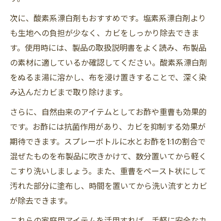
次に、酸素系漂白剤もおすすめです。塩素系漂白剤より
も生地への負担が少なく、カビをしっかり除去できま
す。使用時には、製品の取扱説明書をよく読み、布製品
の素材に適しているか確認してください。酸素系漂白剤
をぬるま湯に溶かし、布を浸け置きすることで、深く染
み込んだカビまで取り除けます。
さらに、自然由来のアイテムとしてお酢や重曹も効果的
です。お酢には抗菌作用があり、カビを抑制する効果が
期待できます。スプレーボトルに水とお酢を1:1の割合で
混ぜたものを布製品に吹きかけて、数分置いてから軽く
こすり洗いしましょう。また、重曹をペースト状にして
汚れた部分に塗布し、時間を置いてから洗い流すとカビ
が除去できます。
これらの家庭用アイテムを活用すれば、手軽に安全なカ