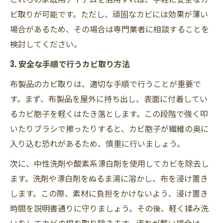
ビ取りが可能です。ただし、頑固なカビには効果が薄い
場合があるため、その場合は専門業者に相談することを
検討してください。
3. 安全な手順で行うカビ取り方法
布製品のカビ取りは、適切な手順で行うことが重要で
す。まず、布製品を屋外に持ち出し、表面に付着してい
るカビ胞子を軽くはたき落とします。この段階で強く叩
いたりブラシで擦ったりすると、カビ胞子が繊維の奥に
入り込む恐れがあるため、慎重に行いましょう。
次に、中性洗剤や酸素系漂白剤を使用してカビを除去し
ます。洗剤や漂白剤をぬるま湯に溶かし、布を浸け置き
します。この際、素材に負担をかけないよう、浸け置き
時間を説明書通りに守りましょう。その後、軽く揉み洗
いをしてカビの根を取り除きます。汚れが酷い場合は、