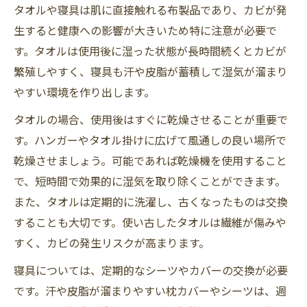
タオルや寝具は肌に直接触れる布製品であり、カビが発
生すると健康への影響が大きいため特に注意が必要で
す。タオルは使用後に湿った状態が長時間続くとカビが
繁殖しやすく、寝具も汗や皮脂が蓄積して湿気が溜まり
やすい環境を作り出します。
タオルの場合、使用後はすぐに乾燥させることが重要で
す。ハンガーやタオル掛けに広げて風通しの良い場所で
乾燥させましょう。可能であれば乾燥機を使用すること
で、短時間で効果的に湿気を取り除くことができます。
また、タオルは定期的に洗濯し、古くなったものは交換
することも大切です。使い古したタオルは繊維が傷みや
すく、カビの発生リスクが高まります。
寝具については、定期的なシーツやカバーの交換が必要
です。汗や皮脂が溜まりやすい枕カバーやシーツは、週