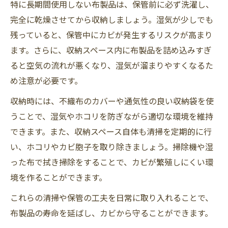
特に長期間使用しない布製品は、保管前に必ず洗濯し、
完全に乾燥させてから収納しましょう。湿気が少しでも
残っていると、保管中にカビが発生するリスクが高まり
ます。さらに、収納スペース内に布製品を詰め込みすぎ
ると空気の流れが悪くなり、湿気が溜まりやすくなるた
め注意が必要です。
収納時には、不織布のカバーや通気性の良い収納袋を使
うことで、湿気やホコリを防ぎながら適切な環境を維持
できます。また、収納スペース自体も清掃を定期的に行
い、ホコリやカビ胞子を取り除きましょう。掃除機や湿
った布で拭き掃除をすることで、カビが繁殖しにくい環
境を作ることができます。
これらの清掃や保管の工夫を日常に取り入れることで、
布製品の寿命を延ばし、カビから守ることができます。