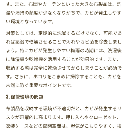
す。また、布団やカーテンといった大きな布製品は、洗
濯や清掃の頻度が少なくなりがちで、カビが発生しやす
い環境となっています。
対策としては、定期的に洗濯するだけでなく、可能であ
れば高温で乾燥させることで汚れやカビ菌を除去しまし
ょう。特にカビが発生しやすい梅雨の時期には、洗濯後
に除湿機や乾燥機を活用することが効果的です。また、
収納する際は完全に乾燥させてからしまうことが必須で
す。さらに、ホコリをこまめに掃除することも、カビを
未然に防ぐ重要なポイントです。
3. 保管環境の問題
布製品を収納する環境が不適切だと、カビが発生するリ
スクが飛躍的に高まります。押し入れやクローゼット、
衣装ケースなどの密閉空間は、湿気がこもりやすく、換