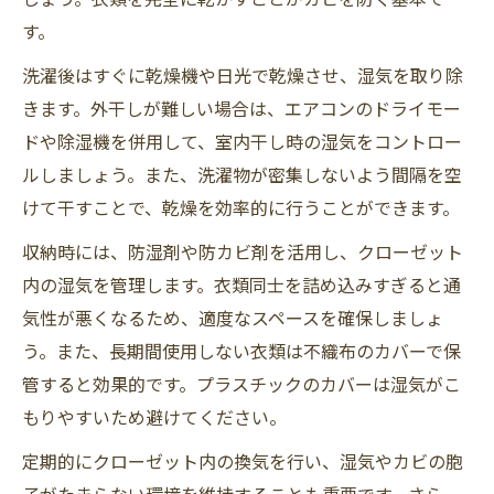
す。
洗濯後はすぐに乾燥機や日光で乾燥させ、湿気を取り除
きます。外干しが難しい場合は、エアコンのドライモー
ドや除湿機を併用して、室内干し時の湿気をコントロー
ルしましょう。また、洗濯物が密集しないよう間隔を空
けて干すことで、乾燥を効率的に行うことができます。
収納時には、防湿剤や防カビ剤を活用し、クローゼット
内の湿気を管理します。衣類同士を詰め込みすぎると通
気性が悪くなるため、適度なスペースを確保しましょ
う。また、長期間使用しない衣類は不織布のカバーで保
管すると効果的です。プラスチックのカバーは湿気がこ
もりやすいため避けてください。
定期的にクローゼット内の換気を行い、湿気やカビの胞
子がたまらない環境を維持することも重要です。さら