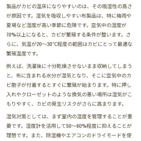
製品がカビの温床になりやすいのは、その吸湿性の高さ
が原因です。湿気を吸収しやすい布製品は、特に梅雨や
夏場など湿度が高い季節に危険です。空気中の湿度が
70%以上になると、カビが繁殖する条件が整います。さ
らに、気温が20～30℃程度の範囲はカビにとって最適な
繁殖温度です。
例えば、洗濯後に十分乾燥させないまま収納してしまう
と、布に含まれる水分が湿気となり、そこに空気中のカ
ビ胞子が付着するとすぐに繁殖が始まります。特に押し
入れやクローゼットのような換気の悪い場所は湿気がこ
もりやすく、カビの発生リスクがさらに高まります。
湿気対策としては、まず室内の湿度を管理することが重
要です。湿度計を活用して50～60%程度に抑えることが
理想です。また、除湿機やエアコンのドライモードを使