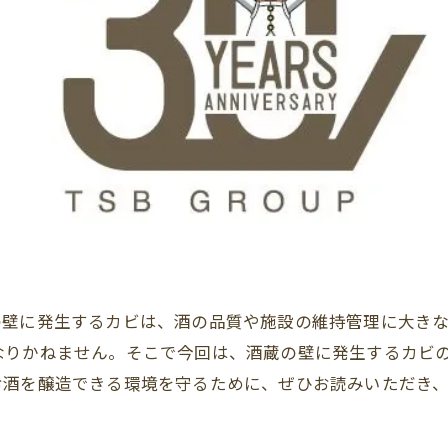
の壁に発生するカビは、酒の品質や施設の維持管理に大き
なりかねません。そこで今回は、酒蔵の壁に発生するカビ
お酒を醸造できる環境を守るために、ぜひお読みいただき