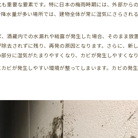
化も重要な要素です。特に日本の梅雨時期には、外部から
や降水量が多い場所では、建物全体が常に湿気にさらされ
。
ば、酒蔵内での水漏れや結露が発生した場合、そのまま放
が除去されずに残り、再発の原因となります。さらに、新
の部分に湿気がたまりやすくなり、カビが発生しやすくな
にカビが発生しやすい環境が整ってしまいます。カビの発