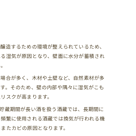
を醸造するための環境が整えられているため、
れる湿気が原因となり、壁面に水分が蓄積され
ん。
る場合が多く、木材や土壁など、自然素材が多
ます。そのため、壁の内部や隅々に湿気がこも
生リスクが高まります。
、貯蔵期間が長い酒を扱う酒蔵では、長期間に
、頻繁に使用される酒蔵では換気が行われる機
もまたカビの原因となります。