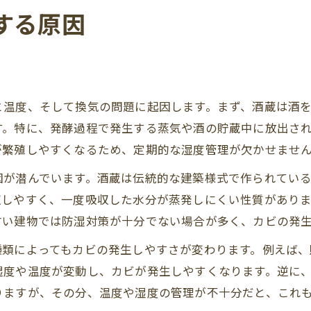
する原因
と温度、そして換気の問題に起因します。まず、酒蔵は酒
す。特に、発酵過程で発生する蒸気や酒の貯蔵中に放出さ
が繁殖しやすくなるため、定期的な湿度管理が欠かせませ
因が潜んでいます。酒蔵は伝統的な建築様式で作られてい
収しやすく、一度吸収した水分が蒸発しにくい性質があり
古い建物では防湿対策が十分でない場合が多く、カビの発
種類によってもカビの発生しやすさが変わります。例えば
湿度や温度が変動し、カビが発生しやすくなります。逆に
りますが、その分、温度や湿度の管理が不十分だと、これ