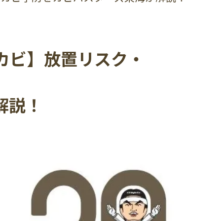
カビ】放置リスク・
解説！