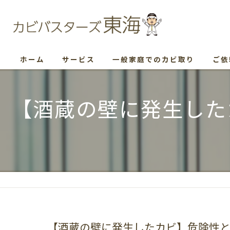
ホーム
サービス
一般家庭でのカビ取り
ご依
【酒蔵の壁に発生した
【酒蔵の壁に発生したカビ】危険性