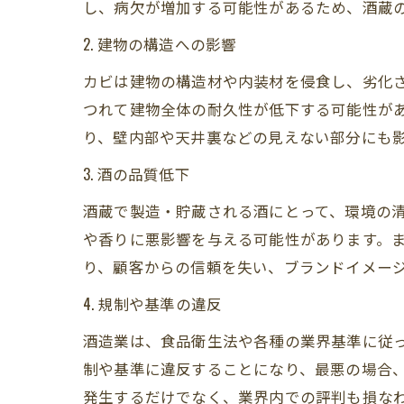
し、病欠が増加する可能性があるため、酒蔵
2. 建物の構造への影響
カビは建物の構造材や内装材を侵食し、劣化
つれて建物全体の耐久性が低下する可能性が
り、壁内部や天井裏などの見えない部分にも
3. 酒の品質低下
酒蔵で製造・貯蔵される酒にとって、環境の
や香りに悪影響を与える可能性があります。
り、顧客からの信頼を失い、ブランドイメー
4. 規制や基準の違反
酒造業は、食品衛生法や各種の業界基準に従
制や基準に違反することになり、最悪の場合
発生するだけでなく、業界内での評判も損な