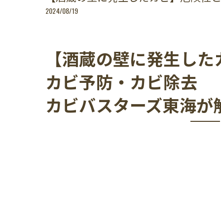
2024/08/19
【酒蔵の壁に発生した
カビ予防・カビ除去
カビバスターズ東海が