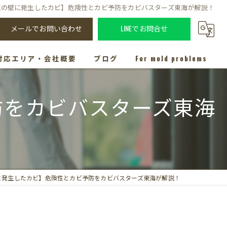
蔵の壁に発生したカビ】危険性とカビ予防をカビバスターズ東海が解説！
メールでお問い合わせ
LINEでお問合せ
対応エリア・会社概要
ブログ
For mold problems
防をカビバスターズ東海
に発生したカビ】危険性とカビ予防をカビバスターズ東海が解説！