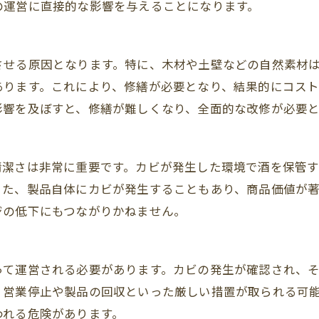
の運営に直接的な影響を与えることになります。
させる原因となります。特に、木材や土壁などの自然素材
あります。これにより、修繕が必要となり、結果的にコス
影響を及ぼすと、修繕が難しくなり、全面的な改修が必要
清潔さは非常に重要です。カビが発生した環境で酒を保管
また、製品自体にカビが発生することもあり、商品価値が
ジの低下にもつながりかねません。
って運営される必要があります。カビの発生が確認され、
、営業停止や製品の回収といった厳しい措置が取られる可
われる危険があります。