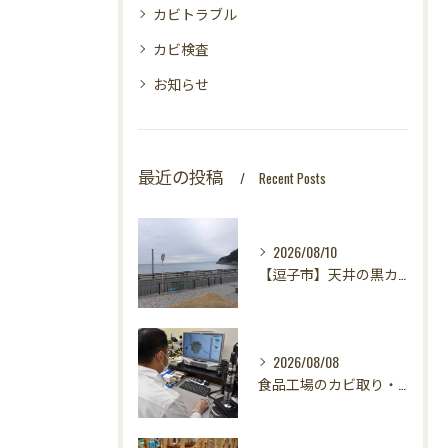
カビトラブル
カビ検査
お知らせ
最近の投稿
Recent Posts
2026/08/10
【逗子市】天井の黒カビが消えない！？カビ取りのプロが教える「原因究明」の重要性｜カビバスターズ東海・東京支店
2026/08/08
食品工場のカビ取り・カビ対策はカビバスターズ東海・東京支店へ｜HACCP対応・真菌検査で食の安全を守る