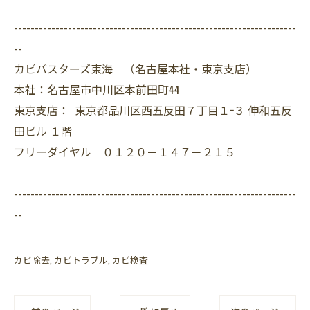
--------------------------------------------------------------------
--
カビバスターズ東海 （名古屋本社・東京支店）
本社：名古屋市中川区本前田町44
東京支店： 東京都品川区西五反田７丁目１−３ 伸和五反
田ビル １階
フリーダイヤル ０１２０－１４７－２１５
--------------------------------------------------------------------
--
カビ除去
カビトラブル
カビ検査