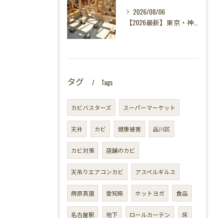
2026/08/06
【2026最新】東京・神奈川・千葉・埼玉の新築に異変？！引き渡し前カビ検査が必須な理由｜3万円で数千万円の資産を守る究極の安心術✨
タグ
Tags
カビバスターズ
スーパーマーケット
天井
カビ
健康被害
品川区
カビ対策
店舗のカビ
天吊りエアコンカビ
アスペルギルス
病原真菌
愛知県
ホットヨガ
食品
名古屋駅
地下
ロールカーテン
床