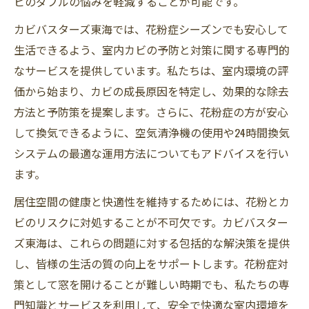
ビのダブルの悩みを軽減することが可能です。
カビバスターズ東海では、花粉症シーズンでも安心して
生活できるよう、室内カビの予防と対策に関する専門的
なサービスを提供しています。私たちは、室内環境の評
価から始まり、カビの成長原因を特定し、効果的な除去
方法と予防策を提案します。さらに、花粉症の方が安心
して換気できるように、空気清浄機の使用や24時間換気
システムの最適な運用方法についてもアドバイスを行い
ます。
居住空間の健康と快適性を維持するためには、花粉とカ
ビのリスクに対処することが不可欠です。カビバスター
ズ東海は、これらの問題に対する包括的な解決策を提供
し、皆様の生活の質の向上をサポートします。花粉症対
策として窓を開けることが難しい時期でも、私たちの専
門知識とサービスを利用して、安全で快適な室内環境を