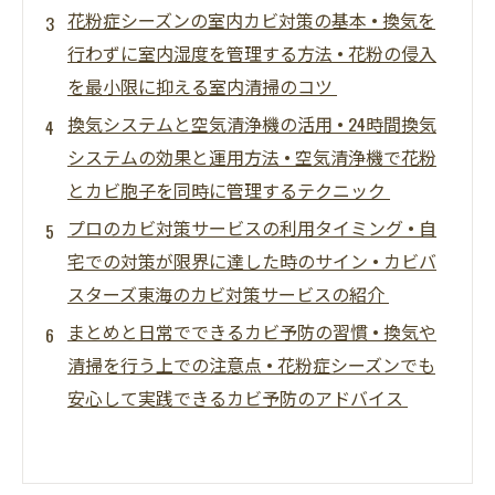
花粉症シーズンの室内カビ対策の基本 • 換気を
行わずに室内湿度を管理する方法 • 花粉の侵入
を最小限に抑える室内清掃のコツ
換気システムと空気清浄機の活用 • 24時間換気
システムの効果と運用方法 • 空気清浄機で花粉
とカビ胞子を同時に管理するテクニック
プロのカビ対策サービスの利用タイミング • 自
宅での対策が限界に達した時のサイン • カビバ
スターズ東海のカビ対策サービスの紹介
まとめと日常でできるカビ予防の習慣 • 換気や
清掃を行う上での注意点 • 花粉症シーズンでも
安心して実践できるカビ予防のアドバイス