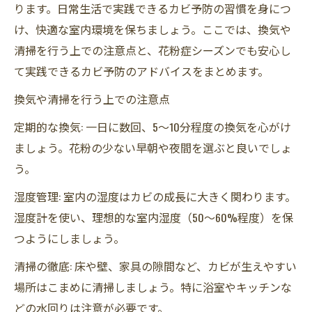
ります。日常生活で実践できるカビ予防の習慣を身につ
け、快適な室内環境を保ちましょう。ここでは、換気や
清掃を行う上での注意点と、花粉症シーズンでも安心し
て実践できるカビ予防のアドバイスをまとめます。
換気や清掃を行う上での注意点
定期的な換気: 一日に数回、5〜10分程度の換気を心がけ
ましょう。花粉の少ない早朝や夜間を選ぶと良いでしょ
う。
湿度管理: 室内の湿度はカビの成長に大きく関わります。
湿度計を使い、理想的な室内湿度（50〜60%程度）を保
つようにしましょう。
清掃の徹底: 床や壁、家具の隙間など、カビが生えやすい
場所はこまめに清掃しましょう。特に浴室やキッチンな
どの水回りは注意が必要です。