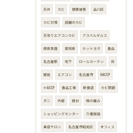
天井
カビ
健康被害
品川区
カビ対策
店舗のカビ
天吊りエアコンカビ
アスペルギルス
病原真菌
愛知県
ホットヨガ
食品
名古屋駅
地下
ロールカーテン
床
壁紙
エアコン
名古屋市
HACCP
ＨACCP
食品工場
飲食店
カビ問題
ダニ
外壁
建材
喉の痛み
ショッピングセンター
介護施設
美容サロン
名古屋市昭和区
オフィス