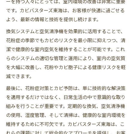
ーを持つ人々にとっては、室内環境の改善は非常に重要
です。カビバスターズ東海は、お客様が快適に過ごせる
よう、最新の情報と技術を提供し続けます。
換気システムと空気清浄機を効果的に活用することで、
花粉症の季節でもカビのリスクを最小限に抑えつつ、清
潔で健康的な室内空気を維持することが可能です。これ
らのシステムの適切な管理と運用により、室内の空気質
を大幅に改善し、花粉やカビ胞子による健康リスクを軽
減できます。
最後に、花粉症対策とカビ予防は、単に技術的な解決策
を適用するだけではなく、日常生活の中で意識的な取り
組みを行うことが重要です。定期的な換気、空気清浄機
の使用、湿度管理、そして清掃は、健康的な室内環境を
維持するために不可欠です。カビバスターズ東海は、こ
れらの課題に対して総合的なアプローチを提供し、お客