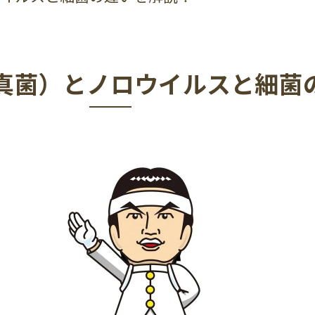
真菌）とノロウイルスと細菌