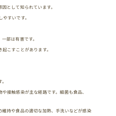
原因として知られています。
しやすいです。
、一部は有害です。
き起こすことがあります。
す。
物や接触感染が主な経路です。細菌も食品、
境の維持や食品の適切な加熱、手洗いなどが感染