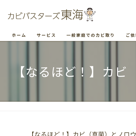
ホーム
サービス
一般家庭でのカビ取り
ご依
【なるほど！】カビ
【なるほど！】カビ（真菌）とノロ