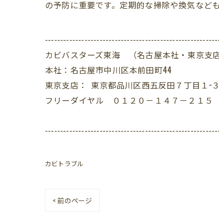
の予防に重要です。定期的な掃除や換気など
---------------------------------------------------------
カビバスターズ東海 （名古屋本社・東京支
本社：名古屋市中川区本前田町44
東京支店： 東京都品川区西五反田７丁目１−３
フリーダイヤル ０１２０－１４７－２１５
---------------------------------------------------------
カビトラブル
< 前のページ