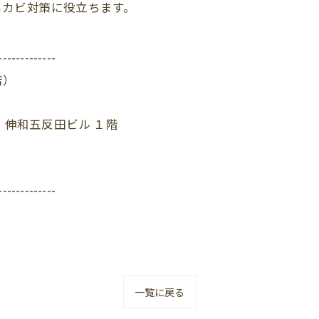
もカビ対策に役立ちます。
-------------
店）
 伸和五反田ビル １階
-------------
一覧に戻る