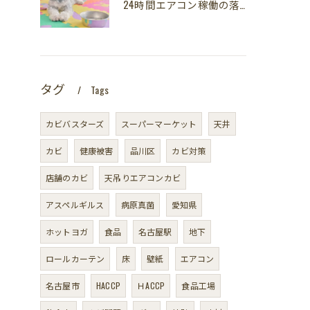
24時間エアコン稼働の落とし穴！夏型壁内結露から大切な愛犬の健康を守る方法
タグ
Tags
カビバスターズ
スーパーマーケット
天井
カビ
健康被害
品川区
カビ対策
店舗のカビ
天吊りエアコンカビ
アスペルギルス
病原真菌
愛知県
ホットヨガ
食品
名古屋駅
地下
ロールカーテン
床
壁紙
エアコン
名古屋市
HACCP
ＨACCP
食品工場