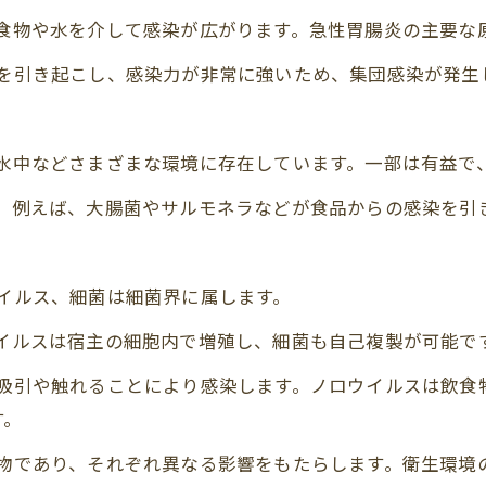
に食物や水を介して感染が広がります。急性胃腸炎の主要な
痢を引き起こし、感染力が非常に強いため、集団感染が発生
、水中などさまざまな環境に存在しています。一部は有益で
す。例えば、大腸菌やサルモネラなどが食品からの感染を引
ウイルス、細菌は細菌界に属します。
ウイルスは宿主の細胞内で増殖し、細菌も自己複製が可能で
の吸引や触れることにより感染します。ノロウイルスは飲食
す。
生物であり、それぞれ異なる影響をもたらします。衛生環