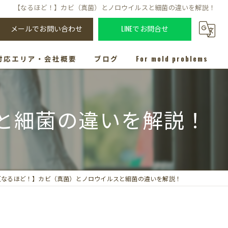
【なるほど！】カビ（真菌）とノロウイルスと細菌の違いを解説！
メールでお問い合わせ
LINEでお問合せ
対応エリア・会社概要
ブログ
For mold problems
と細菌の違いを解説！
【なるほど！】カビ（真菌）とノロウイルスと細菌の違いを解説！