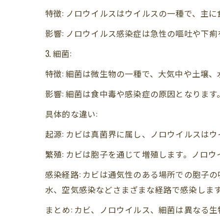
特徴: ノロウイルスはウイルスの一種で、主
影響: ノロウイルス感染症は急性の嘔吐や下
3. 細菌:
特徴: 細菌は微生物の一種で、大気中や土壌
影響: 細菌は食中毒や感染症の原因となりま
具体的な違い:
起源: カビは真菌界に属し、ノロウイルスは
繁殖: カビは胞子を通じて増殖します。ノロ
感染経路: カビは通気性のある場所での胞子
水、空気感染などさまざまな経路で感染しま
まとめ: カビ、ノロウイルス、細菌は異なる