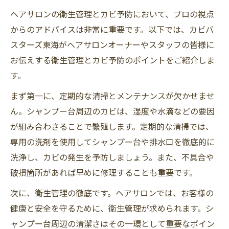
ヘアサロンの衛生管理とカビ予防において、プロの視点
からのアドバイスは非常に重要です。以下では、カビバ
スターズ東海がヘアサロンオーナーやスタッフの皆様に
お伝えする衛生管理とカビ予防のポイントをご紹介しま
す。
まず第一に、定期的な清掃とメンテナンスが欠かせませ
ん。シャンプー台周辺のカビは、湿度や水滴などの要因
が組み合わさることで繁殖します。定期的な清掃では、
専用の洗剤を使用してシャンプー台や排水口を徹底的に
洗浄し、カビの発生を予防しましょう。また、不具合や
破損箇所があれば早めに修理することも重要です。
次に、衛生管理の徹底です。ヘアサロンでは、お客様の
健康と安全を守るために、衛生管理が求められます。シ
ャンプー台周辺の清潔さはその一環として重要なポイン