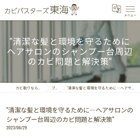
"清潔な髪と環境を守るために
ヘアサロンのシャンプー台周辺
のカビ問題と解決策"
カビ取りならカビバスターズ東海
ブログ
"清潔な髪と環境を守るために―ヘアサロンのシャンプー台周辺のカビ問題と解決策"
"清潔な髪と環境を守るために―ヘアサロンの
シャンプー台周辺のカビ問題と解決策"
2023/06/29