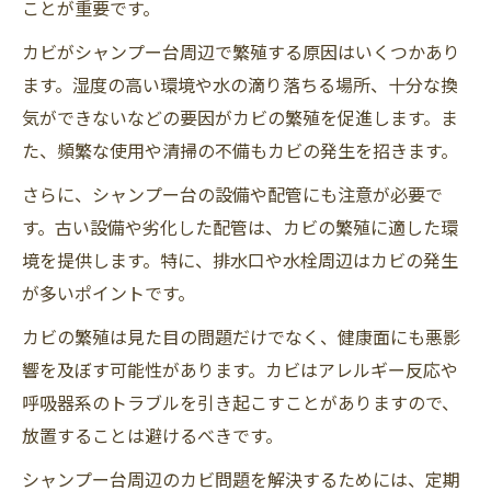
ことが重要です。
カビがシャンプー台周辺で繁殖する原因はいくつかあり
ます。湿度の高い環境や水の滴り落ちる場所、十分な換
気ができないなどの要因がカビの繁殖を促進します。ま
た、頻繁な使用や清掃の不備もカビの発生を招きます。
さらに、シャンプー台の設備や配管にも注意が必要で
す。古い設備や劣化した配管は、カビの繁殖に適した環
境を提供します。特に、排水口や水栓周辺はカビの発生
が多いポイントです。
カビの繁殖は見た目の問題だけでなく、健康面にも悪影
響を及ぼす可能性があります。カビはアレルギー反応や
呼吸器系のトラブルを引き起こすことがありますので、
放置することは避けるべきです。
シャンプー台周辺のカビ問題を解決するためには、定期