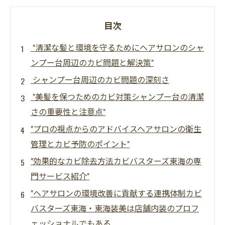
目次
"清潔な髪と環境を守るためにヘアサロンのシャ
ンプー台周辺のカビ問題と解決策"
シャンプー台周辺のカビ問題の深刻さ
"美髪を保つためのカビ対策シャンプー台の清潔
さの重要性と注意点"
"プロの視点からのアドバイスヘアサロンの衛生
管理とカビ予防のポイント"
"効果的なカビ除去方法カビバスターズ東海の専
門サービス紹介"
"ヘアサロンの環境改善に貢献する連携体制カビ
バスターズ東海・東海装美は店舗内装のプロフ
ェッショナルでもある