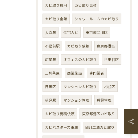
カビ取り費用
カビ取り見積
カビ取り金額
シャワールームのカビ取り
大森駅
住宅カビ
東京都品川区
不動前駅
カビ取り依頼
東京都港区
広尾駅
オフィスのカビ取り
世田谷区
三軒茶屋
商業施設
専門業者
目黒区
マンションカビ取り
杉並区
荻窪駅
マンション管理
賃貸管理
カビ取り見積依頼
東京都港区カビ取り
カビバスターズ東海
MIST工法カビ取り