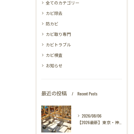
全てのカテゴリー
カビ除去
防カビ
カビ取り専門
カビトラブル
カビ検査
お知らせ
最近の投稿
Recent Posts
2026/08/06
【2026最新】東京・神奈川・千葉・埼玉の新築に異変？！引き渡し前カビ検査が必須な理由｜3万円で数千万円の資産を守る究極の安心術✨