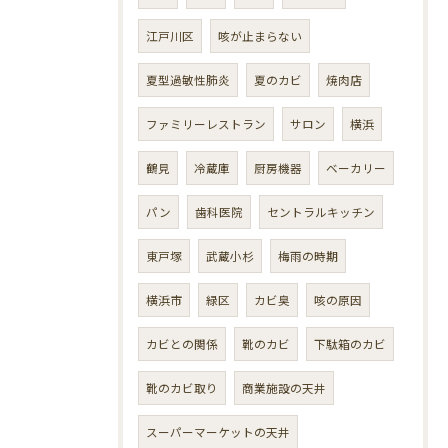
江戸川区
咳が止まらない
夏型過敏性肺炎
夏のカビ
焼肉店
ファミリーレストラン
サロン
横浜
鶴見
冷蔵庫
厨房機器
ベーカリー
パン
歯科医院
セントラルキッチン
東戸塚
武蔵小杉
梅雨の時期
横浜市
緑区
カビ臭
咳の原因
カビとの関係
靴のカビ
下駄箱のカビ
靴のカビ取り
商業施設の天井
スーパーマーケットの天井