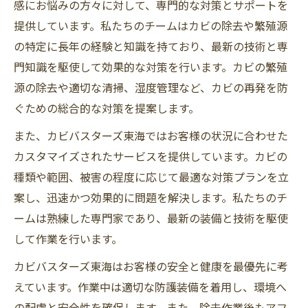
感にお悩みの方々に対して、専門的な対策とサポートを
提供しています。私たちのチームはカビの除去や繁殖源
の特定に長年の経験と知識を持ており、最新の技術と専
門知識を駆使して効果的な対策を行います。カビの繁殖
源の除去や適切な清掃、湿度管理など、カビの再発を防
ぐための総合的な対策を提案します。
また、カビバスターズ東海ではお客様の状況に合わせた
カスタマイズされたサービスを提供しています。カビの
種類や範囲、被害の程度に応じて最適な対策プランを立
案し、迅速かつ効果的に問題を解決します。私たちのチ
ームは熟練した専門家であり、最新の装備と技術を駆使
して作業を行います。
カビバスターズ東海はお客様の安全と健康を最優先に考
えています。作業中は適切な防護装備を着用し、環境へ
の配慮と安全性を確保します。また、除去作業後もアフ