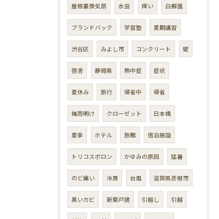
屋根裏換気扇
水虫
痒い
白癬菌
ブランドバック
学習塾
夏期講習
渋谷区
みよし市
コンクリート
壁
宿舎
静岡県
熱中症
症状
夏休み
旅行
帰省中
帰省
梅雨明け
クローゼット
日本橋
夏季
ホテル
旅館
宿泊施設
トリコスポロン
かゆみの原因
猛暑
のど痛い
冷房
台風
滋賀県彦根市
黒いカビ
新築戸建
引越し
引越