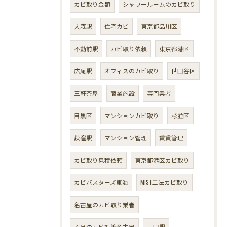
カビ取り金額
シャワールームのカビ取り
大森駅
住宅カビ
東京都品川区
不動前駅
カビ取り依頼
東京都港区
広尾駅
オフィスのカビ取り
世田谷区
三軒茶屋
商業施設
専門業者
目黒区
マンションカビ取り
杉並区
荻窪駅
マンション管理
賃貸管理
カビ取り見積依頼
東京都港区カビ取り
カビバスターズ東海
MIST工法カビ取り
名古屋のカビ取り業者
４月のカビ対策名古屋
三田駅