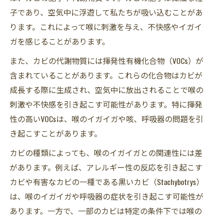
子であり、空気中に浮遊して私たちが吸い込むことがあ
ります。これによって喉に刺激を与え、不快感やイガイ
ガを感じることがあります。
また、カビの代謝物質には揮発性有機化合物（VOCs）が
含まれていることがあります。これらの化合物はカビが
成長する際に生成され、空気中に放出されることで喉の
刺激や不快感を引き起こす可能性があります。特に揮発
性の高いVOCsは、喉のイガイガや咳、呼吸器の問題を引
き起こすことがあります。
カビの種類によっても、喉のイガイガとの関連性には差
があります。例えば、アレルギー性の反応を引き起こす
カビや有害なカビの一種である黒いカビ（Stachybotrys）
は、喉のイガイガや呼吸器の症状を引き起こす可能性が
あります。一方で、一部のカビは特定の条件下では喉の