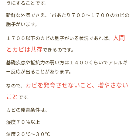
うにすることです。
新鮮な外気でさえ、1㎥あたり７００～１７００のカビの
胞子がいます。
人間
１７００以下のカビの胞子がいる状況であれば、
とカビは共存
できるのです。
基礎疾患や抵抗力の弱い方は１４００くらいでアレルギ
ー反応が出ることがあります。
カビを発育させないこと、増やさない
なので、
こと
です。
カビの発育条件は、
湿度７０％以上
温度２０℃～３０℃