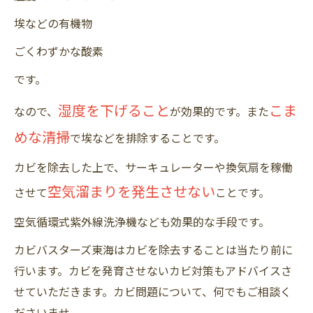
埃などの有機物
ごくわずかな酸素
です。
湿度を下げること
こま
なので、
が効果的です。また
めな清掃
で埃などを排除することです。
カビを除去した上で、サーキュレーターや換気扇を稼働
空気溜まりを発生させない
させて
ことです。
空気循環式紫外線洗浄機なども効果的な手段です。
カビバスターズ東海はカビを除去することは当たり前に
行います。カビを発育させないカビ対策もアドバイスさ
せていただきます。カビ問題について、何でもご相談く
ださいませ。