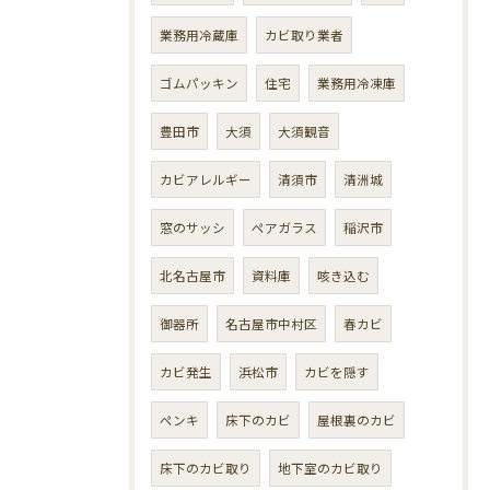
業務用冷蔵庫
カビ取り業者
ゴムパッキン
住宅
業務用冷凍庫
豊田市
大須
大須観音
カビアレルギー
清須市
清洲城
窓のサッシ
ペアガラス
稲沢市
北名古屋市
資料庫
咳き込む
御器所
名古屋市中村区
春カビ
カビ発生
浜松市
カビを隠す
ペンキ
床下のカビ
屋根裏のカビ
床下のカビ取り
地下室のカビ取り