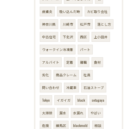
皮膚炎
吸い込んだ時
カビ取り会社
神奈川県
川崎市
松戸市
落とし方
中古住宅
下北沢
西区
上小田井
ウォークイン冷凍庫
パート
アルバイト
定着
離職
食材
劣化
商品クレーム
社員
問い合わせ
冷蔵車
石油ストーブ
Tokyo
イガイガ
black
setagaya
大掃除
漏水
水漏れ
やばい
危険
練馬区
blackmold
相談