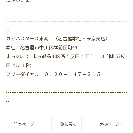
--------------------------------------------------------------------
--
カビバスターズ東海 （名古屋本社・東京支店）
本社：名古屋市中川区本前田町44
東京支店： 東京都品川区西五反田７丁目１−３ 伸和五反
田ビル １階
フリーダイヤル ０１２０－１４７－２１５
--------------------------------------------------------------------
--
< 前のページ
一覧に戻る
次のページ >