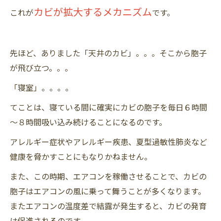
カビが拡大するメカニズム
これが
です。
先ほど、ありました「天井のカビ」。。。そこから胞子
が飛び立つ。。。
「寝室」。。。。
てことは、寝ている間に確実にカビの胞子を毎日６時間
～８時間吸い込み続けることになるのです。
アレルギー症状やアレルギー疾患、夏型過敏性肺炎など
健康を脅かすことにもなりかねません。
また、この時期、エアコンを稼働させることで、カビの
胞子はエアコンの風に乗って舞うことが多くなります。
またエアコンの温度差で結露が発生すると、カビの発育
は促進されるのです。