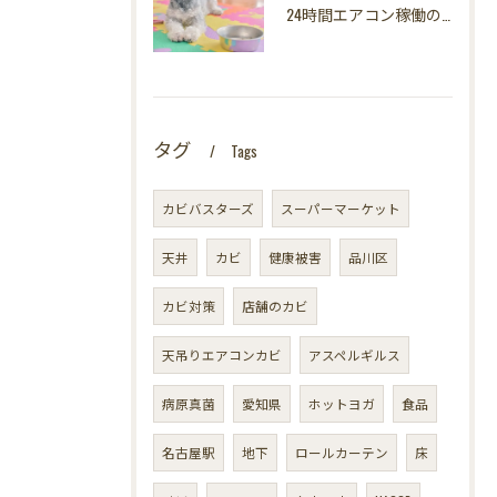
24時間エアコン稼働の落とし穴！夏型壁内結露から大切な愛犬の健康を守る方法
タグ
Tags
カビバスターズ
スーパーマーケット
天井
カビ
健康被害
品川区
カビ対策
店舗のカビ
天吊りエアコンカビ
アスペルギルス
病原真菌
愛知県
ホットヨガ
食品
名古屋駅
地下
ロールカーテン
床