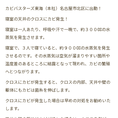
カビバスターズ東海（本社）名古屋市北区に出動！
寝室の天井のクロスにカビ発生！
寝室は一人あたり、呼吸や汗で一晩で、約３００CCの水
蒸気を発生させます。
寝室で、３人で寝ていると、約９００CCの水蒸気を発生
させるのです。その水蒸気は空気が溜まりやすい箇所や
温度差のあるところに結露となって現われ、カビの繁殖
へとつながります。
クロスにカビが発生すると、クロスの内部、天井や壁の
躯体にもカビは菌糸を伸ばします。
クロスにカビが発生した場合は早めの対処をお勧めいた
します。