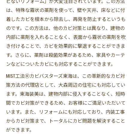
ビないリフォーム」が大変注目されています。この方法
は、特殊な霧状の薬剤を使って、壁や天井、床などに付
着したカビを根本から除去し、再発を防止するというも
のです。この方法は、他のカビ対策とは異なり、建物の
内部に薬剤を入れることなく、表面から霧状の薬剤を吹
き付けることで、カビを効果的に撃退することができま
す。さらに、薬剤は殺菌効果があるため、家具やカーテ
ンなどについたカビにも対応することができます。
MIST工法Ⓡカビバスターズ東海は、この革新的なカビ対
策方法の代理店として、大森周辺の住宅にも対応してい
ます。東海装美は、建物内部に侵入することなく、短時
間でカビ対策ができるため、お客様にご満足いただいて
います。また、リフォームにも対応しており、内装工事
からカビ対策まで、トータルにカビ問題を解決すること
ができます。