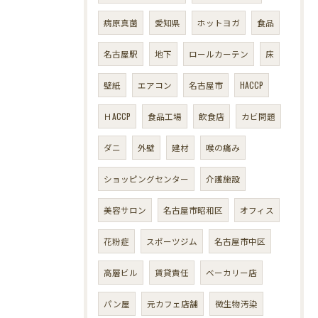
病原真菌
愛知県
ホットヨガ
食品
名古屋駅
地下
ロールカーテン
床
壁紙
エアコン
名古屋市
HACCP
ＨACCP
食品工場
飲食店
カビ問題
ダニ
外壁
建材
喉の痛み
ショッピングセンター
介護施設
美容サロン
名古屋市昭和区
オフィス
花粉症
スポーツジム
名古屋市中区
高層ビル
賃貸責任
ベーカリー店
パン屋
元カフェ店舗
微生物汚染