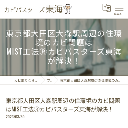
東京都大田区大森駅周辺の住環
境のカビ問題は
MIST工法Ⓡカビバスターズ東海
が解決！
カビ取りならカビバスターズ東海
ブログ
東京都大田区大森駅周辺の住環境のカビ問題はMIST工法Ⓡカビバスターズ東海が解決！
東京都大田区大森駅周辺の住環境のカビ問題
はMIST工法Ⓡカビバスターズ東海が解決！
2023/03/30