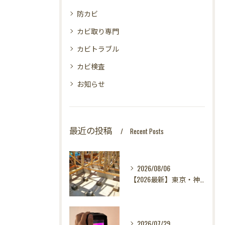
防カビ
カビ取り専門
カビトラブル
カビ検査
お知らせ
最近の投稿
Recent Posts
2026/08/06
【2026最新】東京・神奈川・千葉・埼玉の新築に異変？！引き渡し前カビ検査が必須な理由｜3万円で数千万円の資産を守る究極の安心術✨
2026/07/29