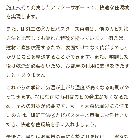
施工技術と充実したアフターサポートで、快適な住環境
を実現します。
また、MIST工法Ⓡカビバスターズ東海は、他のカビ対策
方法と比較しても優れた特徴を持っています。例えば、
建材に直接噴霧するため、表面だけでなく内部までしっ
かりとカビを撃退することができます。また、噴霧した
後は乾燥が必要ないため、お部屋の利用に支障をきたす
こともありません。
これからの季節、気温が上がり湿度が高くなる時期がや
ってきます。特に梅雨の時期はカビの発生が多くなるた
め、早めの対策が必要です。大田区大森駅周辺にお住ま
いの方は、MIST工法Ⓡカビバスターズ東海にお任せいた
だき、快適な住環境を手に入れましょう。
最後に、当社はお客様の声に真摯に耳を傾け、丁寧な対