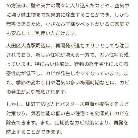
の方法は、壁や天井の隅々に入り込んだカビや、空気中
に漂う微生物まで効果的に除去することができ、しかも
無害であるため、小さなお子様やペットがいるご家庭で
も安心してご利用いただけます。
大田区大森駅周辺は、再開発が進むエリアとしても注目
されており、新しい住宅が増える一方で、古い住宅も残
っています。特に古い住宅は、建物の経年劣化により気
密性能が低下し、カビが発生しやすくなっています。ま
た、季節の変わり目や湿気の多い梅雨時期などは、カビ
の発生がより懸念されます。
しかし、MIST工法Ⓡカビバスターズ東海が提供するカビ
対策なら、気密性能の低い古い住宅でも効果的にカビを
除去できます。また、定期的なカビ対策により、再発を
防止することができます。