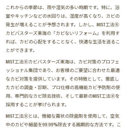
これからの季節は、雨や湿気の多い時期です。特に、浴
室やキッチンなどの水回りは、湿度が高くなり、カビの
発生が増えることが予想されます。しかし、MIST工法Ⓡ
カビバスターズ東海の「カビないリフォーム」を利用す
れば、カビの心配をすることなく、快適な生活を送るこ
とができます。
MIST工法Ⓡカビバスターズ東海は、カビ対策のプロフェ
ッショナル集団であり、お客様のご要望に合わせた最適
なカビ対策を提供しています。その特徴として、徹底し
たカビの調査・診断、プロ仕様の高機能カビ予防剤の使
用、専門的なカビ除去技術、そして最新のMIST工法Ⓡを
採用することが挙げられます。
MIST工法Ⓡとは、微細な霧状の除菌剤を使用して、空気
中のカビや細菌を99.99%除去する画期的な方法です。こ