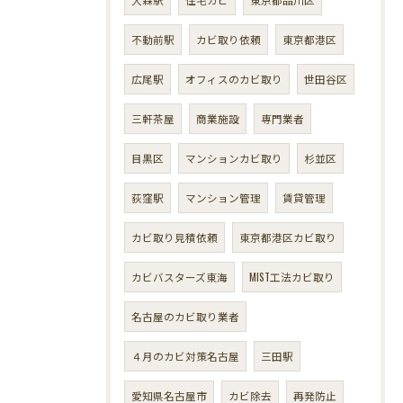
不動前駅
カビ取り依頼
東京都港区
広尾駅
オフィスのカビ取り
世田谷区
三軒茶屋
商業施設
専門業者
目黒区
マンションカビ取り
杉並区
荻窪駅
マンション管理
賃貸管理
カビ取り見積依頼
東京都港区カビ取り
カビバスターズ東海
MIST工法カビ取り
名古屋のカビ取り業者
４月のカビ対策名古屋
三田駅
愛知県名古屋市
カビ除去
再発防止