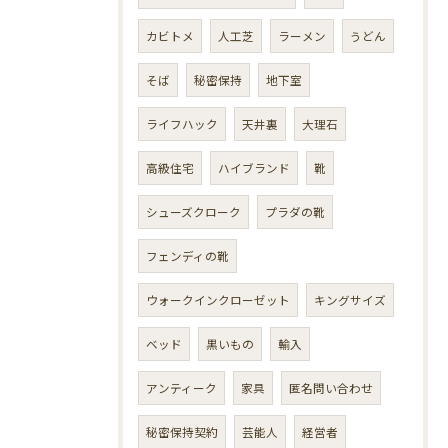
カビトメ
人工芝
ラーメン
うどん
そば
秘密保持
地下室
ライフハック
天井裏
大理石
高級住宅
ハイブランド
靴
シューズクローク
プラダの靴
フェンディの靴
ウォークインクローゼット
キングサイズ
ベッド
黒いもの
輸入
アンティーク
家具
匿名問い合わせ
秘密保持契約
芸能人
経営者