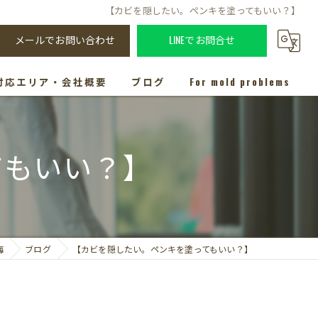
【カビを隠したい。ペンキを塗ってもいい？】
メールでお問い合わせ
LINEでお問合せ
対応エリア・会社概要
ブログ
For mold problems
てもいい？】
海
ブログ
【カビを隠したい。ペンキを塗ってもいい？】