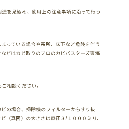
用途を見極め、使用上の注意事項に沿って行う
しまっている場合や高所、床下など危険を伴う
合などはカビ取りのプロのカビバスターズ東海
もご相談ください。
カビの場合、掃除機のフィルターからすり抜
ビ（真菌）の大きさは直径３/１０００ミリ、
。