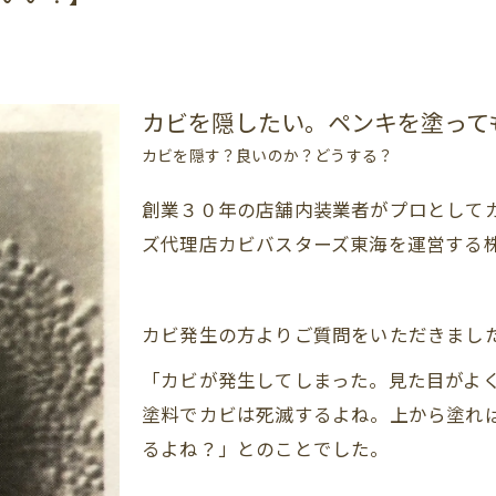
カビを隠したい。ペンキを塗って
カビを隠す？良いのか？どうする？
創業３０年の店舗内装業者がプロとしてカ
ズ代理店カビバスターズ東海を運営する
カビ発生の方よりご質問をいただきまし
「カビが発生してしまった。見た目がよ
塗料でカビは死滅するよね。上から塗れ
るよね？」とのことでした。