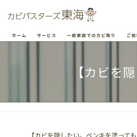
ホーム
サービス
一般家庭でのカビ取り
ご依
【カビを隠
【カビを隠したい。ペンキを塗っても