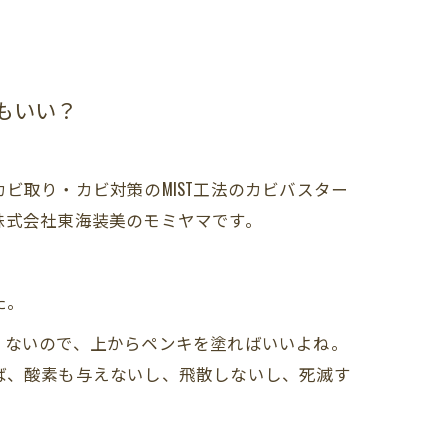
もいい？
ビ取り・カビ対策のMIST工法のカビバスター
株式会社東海装美のモミヤマです。
た。
くないので、上からペンキを塗ればいいよね。
ば、酸素も与えないし、飛散しないし、死滅す