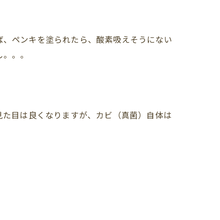
ば、ペンキを塗られたら、酸素吸えそうにない
し。。。
見た目は良くなりますが、カビ（真菌）自体は