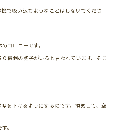
除機で吸い込むようなことはしないでくださ
体のコロニーです。
５０億個の胞子がいると言われています。そこ
湿度を下げるようにするのです。換気して、空
です。