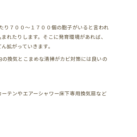
あたり７００～１７００個の胞子がいると言われ
込まれたりします。そこに発育環境があれば、
どん拡がっていきます。
内の換気とこまめな清掃がカビ対策には良いの
カーテンやエアーシャワー床下専用換気扇など