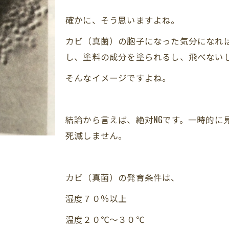
確かに、そう思いますよね。
カビ（真菌）の胞子になった気分になれ
し、塗料の成分を塗られるし、飛べない
そんなイメージですよね。
結論から言えば、絶対NGです。一時的に
死滅しません。
カビ（真菌）の発育条件は、
湿度７０％以上
温度２０℃～３０℃