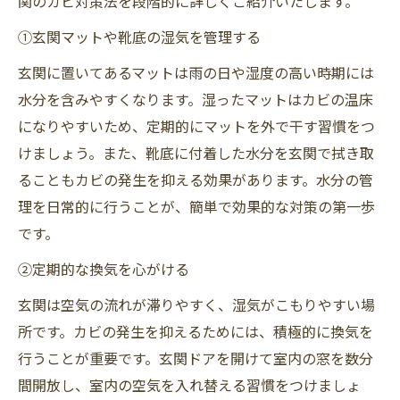
関のカビ対策法を段階的に詳しくご紹介いたします。
①玄関マットや靴底の湿気を管理する
玄関に置いてあるマットは雨の日や湿度の高い時期には
水分を含みやすくなります。湿ったマットはカビの温床
になりやすいため、定期的にマットを外で干す習慣をつ
けましょう。また、靴底に付着した水分を玄関で拭き取
ることもカビの発生を抑える効果があります。水分の管
理を日常的に行うことが、簡単で効果的な対策の第一歩
です。
②定期的な換気を心がける
玄関は空気の流れが滞りやすく、湿気がこもりやすい場
所です。カビの発生を抑えるためには、積極的に換気を
行うことが重要です。玄関ドアを開けて室内の窓を数分
間開放し、室内の空気を入れ替える習慣をつけましょ