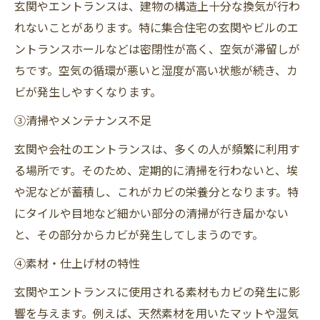
玄関やエントランスは、建物の構造上十分な換気が行わ
れないことがあります。特に集合住宅の玄関やビルのエ
ントランスホールなどは密閉性が高く、空気が滞留しが
ちです。空気の循環が悪いと湿度が高い状態が続き、カ
ビが発生しやすくなります。
③清掃やメンテナンス不足
玄関や会社のエントランスは、多くの人が頻繁に利用す
る場所です。そのため、定期的に清掃を行わないと、埃
や泥などが蓄積し、これがカビの栄養分となります。特
にタイルや目地など細かい部分の清掃が行き届かない
と、その部分からカビが発生してしまうのです。
④素材・仕上げ材の特性
玄関やエントランスに使用される素材もカビの発生に影
響を与えます。例えば、天然素材を用いたマットや湿気