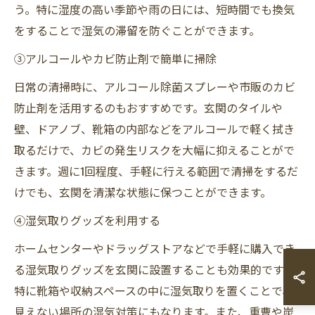
う。特に湿度の高い季節や雨の日には、短時間でも換気
をすることで湿気の滞留を防ぐことができます。
③アルコールやカビ防止剤で簡単に掃除
日常の清掃時に、アルコール除菌スプレーや市販のカビ
防止剤を活用するのもおすすめです。玄関のタイルや
壁、ドアノブ、靴箱の内部などをアルコールで軽く拭き
取るだけで、カビの発生リスクを大幅に抑えることがで
きます。週に1回程度、手軽に行える範囲で清掃をするだ
けでも、玄関を清潔な状態に保つことができます。
④湿気取りグッズを利用する
ホームセンターやドラッグストアなどで手軽に購入でき
る湿気取りグッズを玄関に設置することも効果的です。
特に靴箱や収納スペースの中に湿気取りを置くことで、
見えない場所の湿気対策にもなります。また、重曹や炭