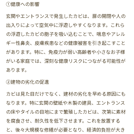
①健康への影響
玄関やエントランスで発生したカビは、扉の開閉や人の
出入りによって空気中に浮遊しやすくなります。これら
の浮遊したカビの胞子を吸い込むことで、喘息やアレル
ギー性鼻炎、皮膚疾患などの健康被害を引き起こすこと
があります。特に、免疫力が弱い高齢者や小さなお子様
がいる家庭では、深刻な健康リスクにつながる可能性が
あります。
②建物の劣化の促進
カビは見た目だけでなく、建材の劣化を早める原因にも
なります。特に玄関の壁紙や木製の建具、エントランス
の床やタイルの目地にまで繁殖したカビは、次第に素材
を腐食させ、耐久性を低下させます。これを放置する
と、後々大規模な修繕が必要となり、経済的負担が大き