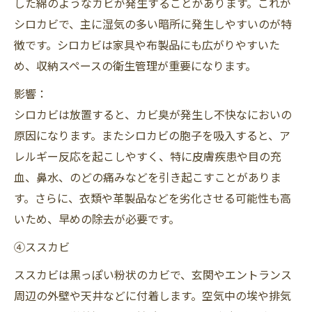
した綿のようなカビが発生することがあります。これが
シロカビで、主に湿気の多い暗所に発生しやすいのが特
徴です。シロカビは家具や布製品にも広がりやすいた
め、収納スペースの衛生管理が重要になります。
影響：
シロカビは放置すると、カビ臭が発生し不快なにおいの
原因になります。またシロカビの胞子を吸入すると、ア
レルギー反応を起こしやすく、特に皮膚疾患や目の充
血、鼻水、のどの痛みなどを引き起こすことがありま
す。さらに、衣類や革製品などを劣化させる可能性も高
いため、早めの除去が必要です。
④ススカビ
ススカビは黒っぽい粉状のカビで、玄関やエントランス
周辺の外壁や天井などに付着します。空気中の埃や排気