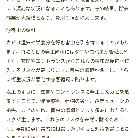
いう深刻な状況になることもあります。その結果、除去
作業が大規模となり、費用負担が増大します。
⑤害虫の誘引
カビは湿気や栄養分を好む害虫を引き寄せることがあり
ます。特にカビの発生箇所にはダニやコバエが繁殖しや
すく、玄関やエントランスからこれらの害虫が屋内へ侵
入するリスクが高まります。害虫の繁殖が進むと、さら
に衛生状況が悪化する悪循環に陥ります。
以上のように、玄関やエントランスに発生したカビを放
置することで、健康被害、建物の劣化、企業イメージの
損失、カビの拡散、害虫の繁殖といった多岐にわたるリ
スクが生じます。これらのリスクを未然に防ぐために
も、早期に専門業者に相談し適切なカビ対策を講じるこ
とをおすすめします。