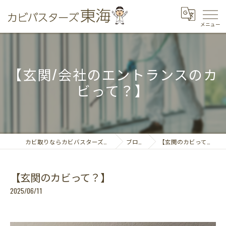
【玄関/会社のエントランスのカ
ビって？】
カビ取りならカビバスターズ東海
ブログ
【玄関のカビって？】
【玄関のカビって？】
2025/06/11