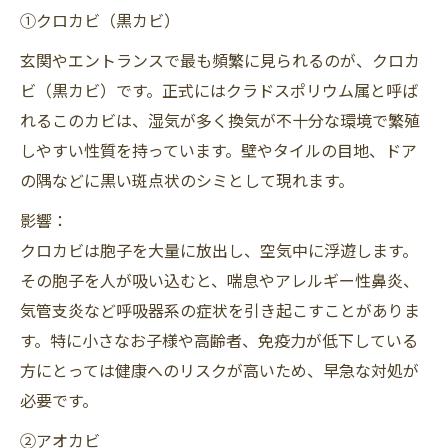
①クロカビ（黒カビ）
玄関やエントランスで最も頻繁に見られるのが、クロカ
ビ（黒カビ）です。正式にはクラドスポリウム属と呼ば
れるこのカビは、湿気が多く換気が不十分な環境で繁殖
しやすい性質を持っています。壁やタイルの目地、ドア
の隅などに黒い斑点状のシミとして現れます。
影響：
クロカビは胞子を大量に放出し、空気中に浮遊します。
その胞子を人が吸い込むと、喘息やアレルギー性鼻炎、
気管支炎など呼吸器系の症状を引き起こすことがありま
す。特に小さなお子様や高齢者、免疫力が低下している
方にとっては健康へのリスクが高いため、早急な対処が
必要です。
②アオカビ