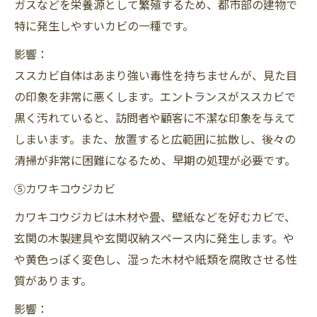
ガスなどを栄養源として繁殖するため、都市部の建物で
特に発生しやすいカビの一種です。
影響：
ススカビ自体はあまり強い毒性を持ちませんが、見た目
の印象を非常に悪くします。エントランスがススカビで
黒く汚れていると、訪問者や顧客に不潔な印象を与えて
しまいます。また、放置すると広範囲に拡散し、後々の
清掃が非常に困難になるため、早期の処理が必要です。
⑤カワキコウジカビ
カワキコウジカビは木材や畳、壁紙などを好むカビで、
玄関の木製建具や玄関収納スペース内に発生します。や
や黄色っぽく変色し、湿った木材や紙類を腐敗させる性
質があります。
影響：