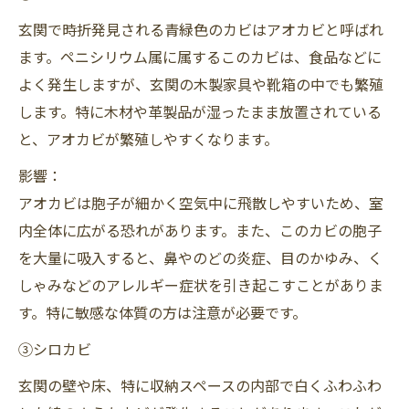
玄関で時折発見される青緑色のカビはアオカビと呼ばれ
ます。ペニシリウム属に属するこのカビは、食品などに
よく発生しますが、玄関の木製家具や靴箱の中でも繁殖
します。特に木材や革製品が湿ったまま放置されている
と、アオカビが繁殖しやすくなります。
影響：
アオカビは胞子が細かく空気中に飛散しやすいため、室
内全体に広がる恐れがあります。また、このカビの胞子
を大量に吸入すると、鼻やのどの炎症、目のかゆみ、く
しゃみなどのアレルギー症状を引き起こすことがありま
す。特に敏感な体質の方は注意が必要です。
③シロカビ
玄関の壁や床、特に収納スペースの内部で白くふわふわ