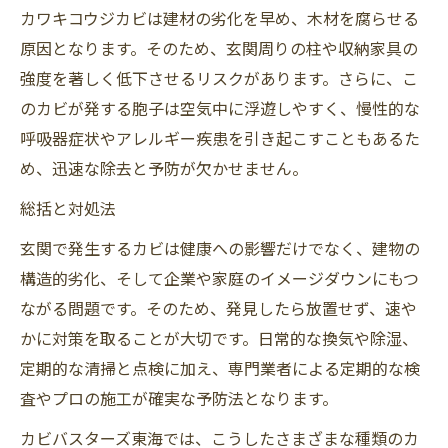
カワキコウジカビは建材の劣化を早め、木材を腐らせる
原因となります。そのため、玄関周りの柱や収納家具の
強度を著しく低下させるリスクがあります。さらに、こ
のカビが発する胞子は空気中に浮遊しやすく、慢性的な
呼吸器症状やアレルギー疾患を引き起こすこともあるた
め、迅速な除去と予防が欠かせません。
総括と対処法
玄関で発生するカビは健康への影響だけでなく、建物の
構造的劣化、そして企業や家庭のイメージダウンにもつ
ながる問題です。そのため、発見したら放置せず、速や
かに対策を取ることが大切です。日常的な換気や除湿、
定期的な清掃と点検に加え、専門業者による定期的な検
査やプロの施工が確実な予防法となります。
カビバスターズ東海では、こうしたさまざまな種類のカ