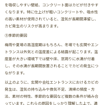
を吸収しやすい壁紙、コンクリート面はカビが付きやす
くなります。特に仕上げが粗いコンクリートや、吸水性
の高い素材が使用されていると、湿気が長期間滞留し、
カビ発生のリスクが高まります。
⑤季節的要因
梅雨や夏場の高湿度期はもちろん、冬場でも玄関やエン
トランスは外気との温度差による結露が起こります。温
度差が大きい環境下では壁や床、窓周りに水滴が付着
し、その水滴が長期間放置されることでカビの発生につ
ながります。
以上のように、玄関や会社エントランスにおけるカビの
発生は、湿気の持ち込みや換気不足、清掃の頻度・方
法、素材の特性、季節的な要因など複数の条件が絡み合
っています。これらの原因をしっかり理解した上で、適