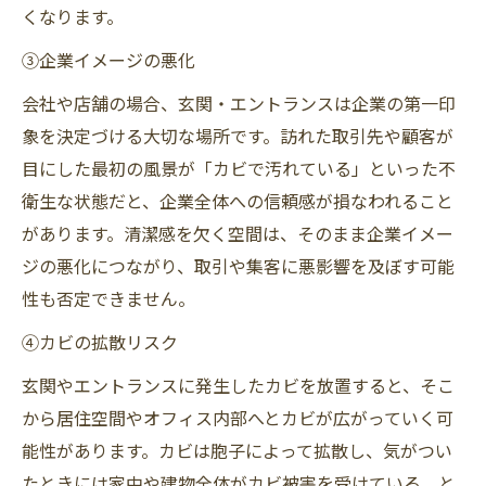
くなります。
③企業イメージの悪化
会社や店舗の場合、玄関・エントランスは企業の第一印
象を決定づける大切な場所です。訪れた取引先や顧客が
目にした最初の風景が「カビで汚れている」といった不
衛生な状態だと、企業全体への信頼感が損なわれること
があります。清潔感を欠く空間は、そのまま企業イメー
ジの悪化につながり、取引や集客に悪影響を及ぼす可能
性も否定できません。
④カビの拡散リスク
玄関やエントランスに発生したカビを放置すると、そこ
から居住空間やオフィス内部へとカビが広がっていく可
能性があります。カビは胞子によって拡散し、気がつい
たときには家中や建物全体がカビ被害を受けている、と