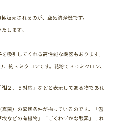
積極販売されるのが、空気清浄機です。
いたします。
子を吸引してくれる高性能な機器もあります。
リ、約３ミクロンです。花粉で３０ミクロン、
PM２．５対応」などと表示してある物であれ
（真菌）の繁殖条件が揃っているのです。「温
「埃などの有機物」「ごくわずかな酸素」これ