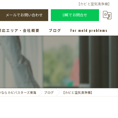
【カビと空気清浄機】
メールでお問い合わせ
LINEでお問合せ
対応エリア・会社概要
ブログ
For mold problems
りならカビバスターズ東海
ブログ
【カビと空気清浄機】