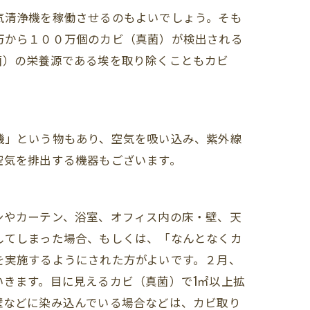
気清浄機を稼働させるのもよいでしょう。そも
万から１００万個のカビ（真菌）が検出される
菌）の栄養源である埃を取り除くこともカビ
。
機」という物もあり、空気を吸い込み、紫外線
空気を排出する機器もございます。
シやカーテン、浴室、オフィス内の床・壁、天
してしまった場合、もしくは、「なんとなくカ
を実施するようにされた方がよいです。２月、
いきます。目に見えるカビ（真菌）で1㎡以上拡
壁などに染み込んでいる場合などは、カビ取り