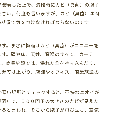
ク装着した上で、清掃時にカビ（真菌）の胞子
ださい。何度も言いますが、カビ（真菌）は肉
い状況で気をつけなければならないのです。
ます。まさに梅雨はカビ（真菌）がコロニーを
ます。壁や床、天井、窓際のサッシ、カーテ
ス、商業施設では、濡れた傘を持ち込んだり、
の湿度は上がり、店舗やオフィス、商業施設の
。
の悪い場所とチェックすると、不快なニオイが
真菌）で、５００円玉の大きさのカビが見えた
いると言われ、そこから胞子が飛び立ち、空気