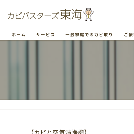
ホーム
サービス
一般家庭でのカビ取り
ご依
【カビと空気清浄機】