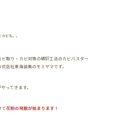
にカビも。。
ビ取り・カビ対策のMIST工法のカビバスター
株式会社東海装美のモミヤマです。
がやってきます。
けて
花粉の飛散が始まります！