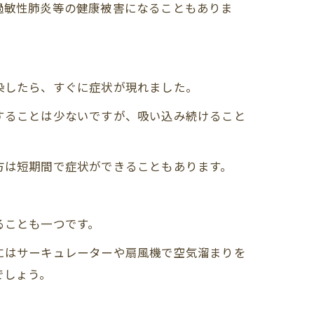
過敏性肺炎等の健康被害になることもありま
染したら、すぐに症状が現れました。
することは少ないですが、吸い込み続けること
方は短期間で症状ができることもあります。
ることも一つです。
にはサーキュレーターや扇風機で空気溜まりを
でしょう。