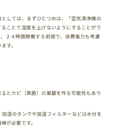
策としては、まずひとつめは、「空気清浄機の
することで湿度を上げないようにすることがで
で、２４時間稼働する前提で、消費電力も考慮
います。
怠るとカビ（真菌）の巣窟を作る可能性もあり
、加湿のタンクや加湿フィルターなどは水分を
清掃が必要です。