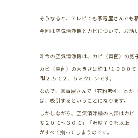
そうなると、テレビでも家電屋さんでも
今回は空気清浄機とカビについて、お話
昨今の空気清浄機は、カビ（真菌）の胞
カビ（真菌）の大きさは約１/１０００ミ
PM２.５で２．５ミクロンです。
なので、家電屋さんで「花粉吸引」とか「
ば、吸引するということになります。
しかしながら、空気清浄機の内部はカビ
度２０℃～３０℃」「湿度７０％以上」
がすべて揃ってしまうのです。