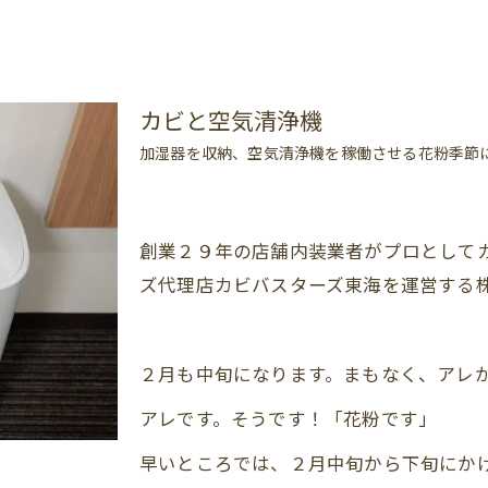
カビと空気清浄機
加湿器を収納、空気清浄機を稼働させる花粉季節
創業２９年の店舗内装業者がプロとしてカ
ズ代理店カビバスターズ東海を運営する
２月も中旬になります。まもなく、アレ
アレです。そうです！「花粉です」
早いところでは、２月中旬から下旬にか