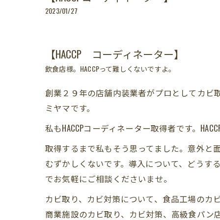
2023/01/27
【HACCP コーディネーター】
飲食店様。HACCPって難しくないですよ。
創業２９年の店舗内装業者がプロとしてカビ取
ミヤマです。
私もHACCPコーディネーター取得者です。H
取得するまで私もそう思ってました。意外と
むずかしくないです。導入について、どうす
でお気軽にご相談くださいませ。
カビ取り、カビ対策について、食品工場のカ
商業施設のカビ取り、カビ対策、高級食パン