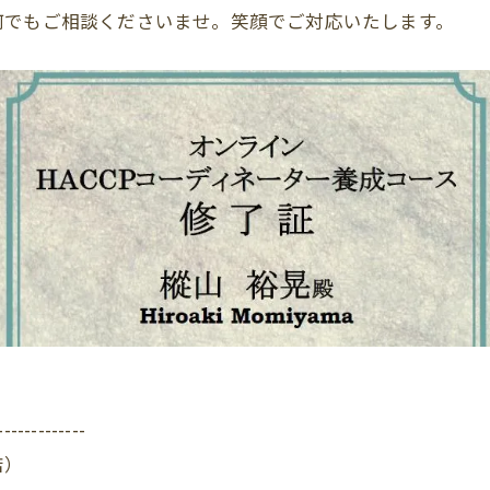
何でもご相談くださいませ。笑顔でご対応いたします。
-------------
店）