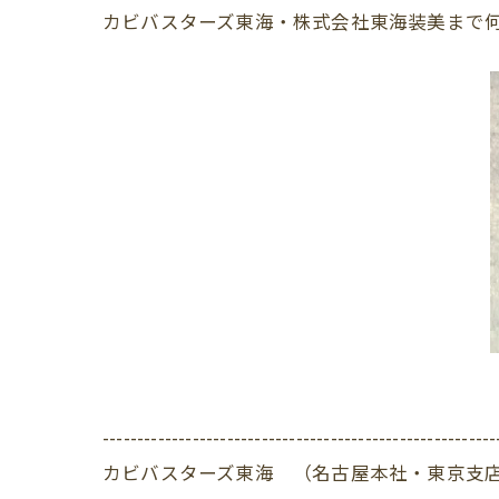
カビバスターズ東海・株式会社東海装美まで
---------------------------------------------------------
カビバスターズ東海 （名古屋本社・東京支