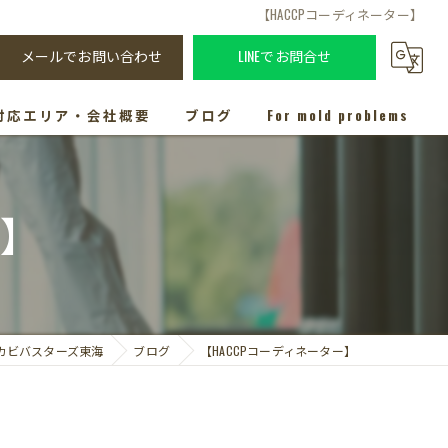
【HACCPコーディネーター】
メールでお問い合わせ
LINEでお問合せ
対応エリア・会社概要
ブログ
For mold problems
ー】
カビバスターズ東海
ブログ
【HACCPコーディネーター】