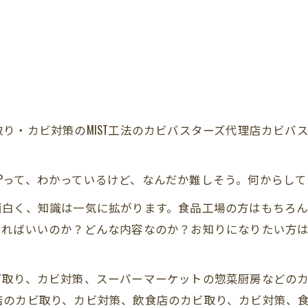
り・カビ対策のMIST工法のカビバスターズ代理店カビバ
ACCPって、わかっているけど、なんだか難しそう。何から
面白く、知識は一気に拡がります。食品工場の方はもちろ
るればいいのか？どんな内容なのか？お知りになりたい方
ビ取り、カビ対策、スーパーマーケットの惣菜厨房などの
店のカビ取り、カビ対策、飲食店のカビ取り、カビ対策、