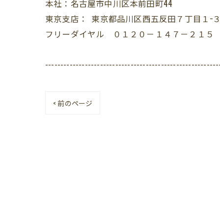
本社：名古屋市中川区本前田町44
東京支店： 東京都品川区西五反田７丁目１−３
フリーダイヤル ０１２０－１４７－２１５
---------------------------------------------------------
< 前のページ