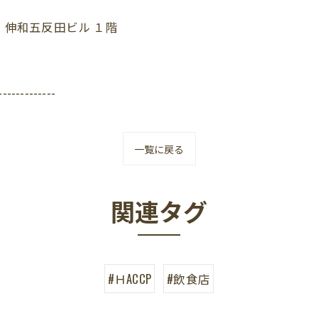
 伸和五反田ビル １階
-------------
一覧に戻る
関連タグ
#ＨACCP
#飲食店