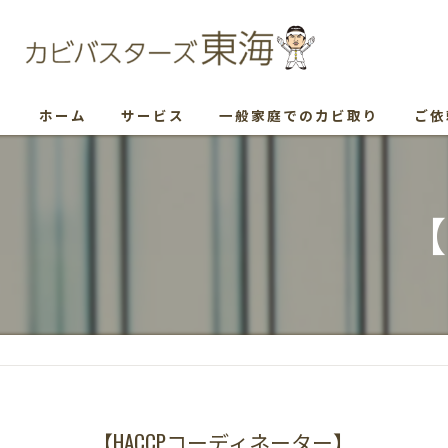
ホーム
サービス
一般家庭でのカビ取り
ご依
【
【HACCPコーディネーター】