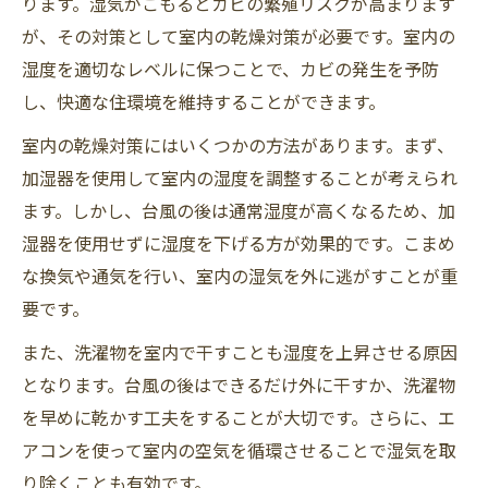
ります。湿気がこもるとカビの繁殖リスクが高まります
が、その対策として室内の乾燥対策が必要です。室内の
湿度を適切なレベルに保つことで、カビの発生を予防
し、快適な住環境を維持することができます。
室内の乾燥対策にはいくつかの方法があります。まず、
加湿器を使用して室内の湿度を調整することが考えられ
ます。しかし、台風の後は通常湿度が高くなるため、加
湿器を使用せずに湿度を下げる方が効果的です。こまめ
な換気や通気を行い、室内の湿気を外に逃がすことが重
要です。
また、洗濯物を室内で干すことも湿度を上昇させる原因
となります。台風の後はできるだけ外に干すか、洗濯物
を早めに乾かす工夫をすることが大切です。さらに、エ
アコンを使って室内の空気を循環させることで湿気を取
り除くことも有効です。