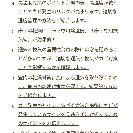
高湿度対策のポイント台風の後、高湿度が続く
ことでカビ発生のリスクが高まります。適切な
湿度管理の方法をご紹介します。
床下の乾燥に「床下専用除湿器」「床下専用換
気線」が効果的！
通気と換気の重要性台風の際には窓を閉めるこ
とが多いですが、適切な通気と換気がカビ対策
にどう影響するかを解説します。
室内の乾燥対策台風による湿気を取り除くため
に、室内の乾燥対策が必要です。効果的な方法
をご紹介します。
カビ発生のサインに気づく方法台風後にカビが
発生しているサインを見逃さずに対処するため
のポイントをお伝えします。
プロによるカビ除去の重要性台風被害でのカビ