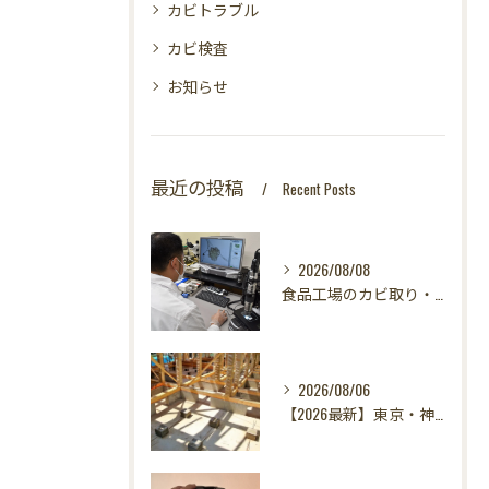
カビトラブル
カビ検査
お知らせ
最近の投稿
Recent Posts
2026/08/08
食品工場のカビ取り・カビ対策はカビバスターズ東海・東京支店へ｜HACCP対応・真菌検査で食の安全を守る
2026/08/06
【2026最新】東京・神奈川・千葉・埼玉の新築に異変？！引き渡し前カビ検査が必須な理由｜3万円で数千万円の資産を守る究極の安心術✨