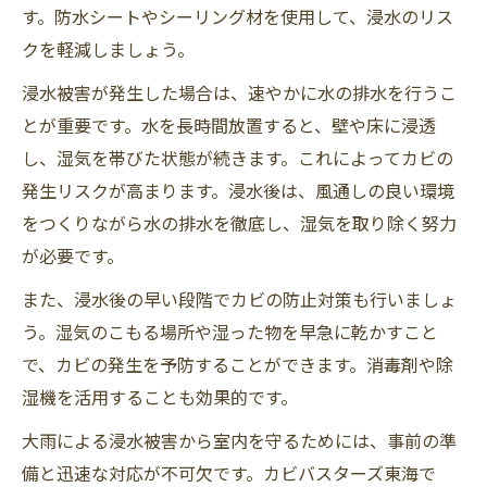
す。防水シートやシーリング材を使用して、浸水のリス
クを軽減しましょう。
浸水被害が発生した場合は、速やかに水の排水を行うこ
とが重要です。水を長時間放置すると、壁や床に浸透
し、湿気を帯びた状態が続きます。これによってカビの
発生リスクが高まります。浸水後は、風通しの良い環境
をつくりながら水の排水を徹底し、湿気を取り除く努力
が必要です。
また、浸水後の早い段階でカビの防止対策も行いましょ
う。湿気のこもる場所や湿った物を早急に乾かすこと
で、カビの発生を予防することができます。消毒剤や除
湿機を活用することも効果的です。
大雨による浸水被害から室内を守るためには、事前の準
備と迅速な対応が不可欠です。カビバスターズ東海で