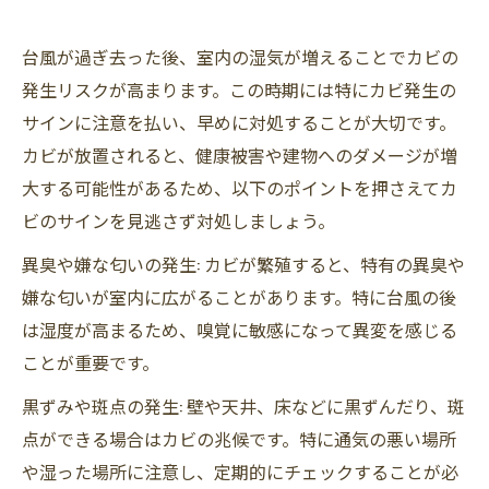
台風が過ぎ去った後、室内の湿気が増えることでカビの
発生リスクが高まります。この時期には特にカビ発生の
サインに注意を払い、早めに対処することが大切です。
カビが放置されると、健康被害や建物へのダメージが増
大する可能性があるため、以下のポイントを押さえてカ
ビのサインを見逃さず対処しましょう。
異臭や嫌な匂いの発生: カビが繁殖すると、特有の異臭や
嫌な匂いが室内に広がることがあります。特に台風の後
は湿度が高まるため、嗅覚に敏感になって異変を感じる
ことが重要です。
黒ずみや斑点の発生: 壁や天井、床などに黒ずんだり、斑
点ができる場合はカビの兆候です。特に通気の悪い場所
や湿った場所に注意し、定期的にチェックすることが必