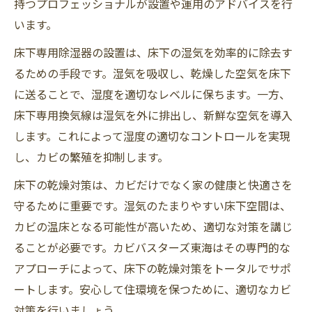
持つプロフェッショナルが設置や運用のアドバイスを行
います。
床下専用除湿器の設置は、床下の湿気を効率的に除去す
るための手段です。湿気を吸収し、乾燥した空気を床下
に送ることで、湿度を適切なレベルに保ちます。一方、
床下専用換気線は湿気を外に排出し、新鮮な空気を導入
します。これによって湿度の適切なコントロールを実現
し、カビの繁殖を抑制します。
床下の乾燥対策は、カビだけでなく家の健康と快適さを
守るために重要です。湿気のたまりやすい床下空間は、
カビの温床となる可能性が高いため、適切な対策を講じ
ることが必要です。カビバスターズ東海はその専門的な
アプローチによって、床下の乾燥対策をトータルでサポ
ートします。安心して住環境を保つために、適切なカビ
対策を行いましょう。