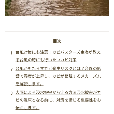
目次
台風対策にも注意！カビバスターズ東海が教え
る台風の時にも行いたいカビ対策
台風がもたらすカビ発生リスクとは？台風の影
響で湿度が上昇し、カビが繁殖するメカニズム
を解説します。
大雨による浸水被害から守る方法浸水被害がカ
ビの温床となる前に、対策を講じる重要性をお
伝えします。