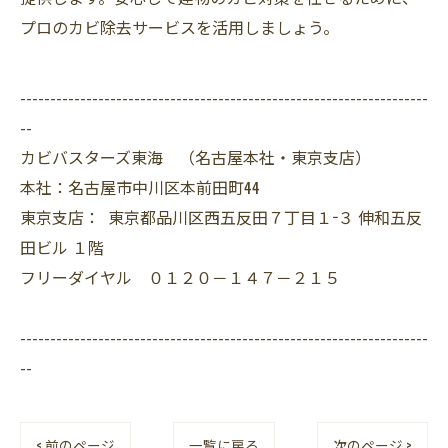
プロのカビ除去サービスを活用しましょう。
--------------------------------------------------------------------
--
カビバスターズ東海 （名古屋本社・東京支店）
本社：名古屋市中川区本前田町44
東京支店： 東京都品川区西五反田７丁目１−３ 伸和五反
田ビル １階
フリーダイヤル ０１２０－１４７－２１５
--------------------------------------------------------------------
--
< 前のページ
一覧に戻る
次のページ >