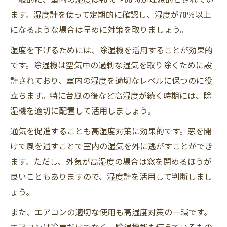
ます。湿度計を使って定期的に確認し、湿度が70％以上
になるような場合は早めに対策を取りましょう。
湿度を下げるためには、除湿機を活用することが効果的
です。除湿機は空気中の過剰な湿気を取り除くために設
計されており、室内の湿度を適切なレベルに保つのに役
立ちます。特に台風の後など高湿度が続く時期には、除
湿機を適切に配置して活用しましょう。
通気を促進することも高湿度対策に効果的です。窓を開
けて風を通すことで室内の湿気を外に逃がすことができ
ます。ただし、外気が高湿度の場合は窓を閉めるほうが
良いこともありますので、湿度計を活用して判断しまし
ょう。
また、エアコンの適切な使用も高湿度対策の一環です。
エアコンは冷房だけでなく、除湿機能も備えているもの