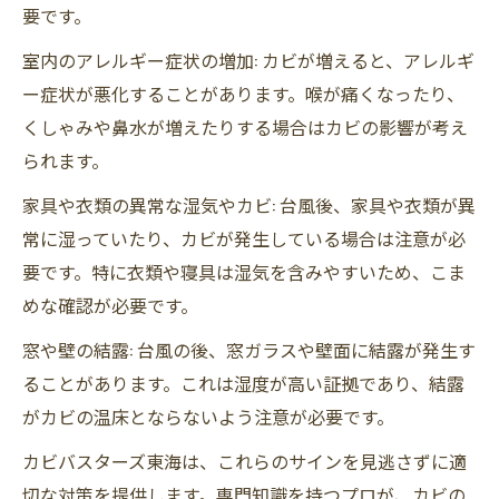
要です。
室内のアレルギー症状の増加: カビが増えると、アレルギ
ー症状が悪化することがあります。喉が痛くなったり、
くしゃみや鼻水が増えたりする場合はカビの影響が考え
られます。
家具や衣類の異常な湿気やカビ: 台風後、家具や衣類が異
常に湿っていたり、カビが発生している場合は注意が必
要です。特に衣類や寝具は湿気を含みやすいため、こま
めな確認が必要です。
窓や壁の結露: 台風の後、窓ガラスや壁面に結露が発生す
ることがあります。これは湿度が高い証拠であり、結露
がカビの温床とならないよう注意が必要です。
カビバスターズ東海は、これらのサインを見逃さずに適
切な対策を提供します。専門知識を持つプロが、カビの