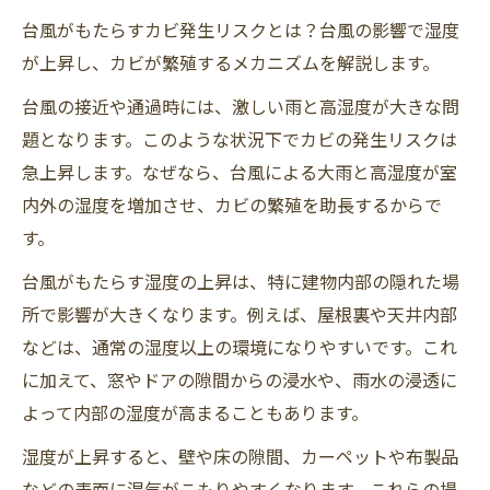
台風がもたらすカビ発生リスクとは？台風の影響で湿度
が上昇し、カビが繁殖するメカニズムを解説します。
台風の接近や通過時には、激しい雨と高湿度が大きな問
題となります。このような状況下でカビの発生リスクは
急上昇します。なぜなら、台風による大雨と高湿度が室
内外の湿度を増加させ、カビの繁殖を助長するからで
す。
台風がもたらす湿度の上昇は、特に建物内部の隠れた場
所で影響が大きくなります。例えば、屋根裏や天井内部
などは、通常の湿度以上の環境になりやすいです。これ
に加えて、窓やドアの隙間からの浸水や、雨水の浸透に
よって内部の湿度が高まることもあります。
湿度が上昇すると、壁や床の隙間、カーペットや布製品
などの表面に湿気がこもりやすくなります。これらの場