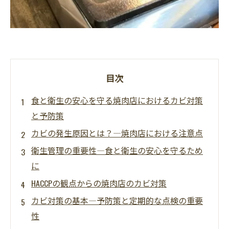
目次
食と衛生の安心を守る焼肉店におけるカビ対策
と予防策
カビの発生原因とは？―焼肉店における注意点
衛生管理の重要性―食と衛生の安心を守るため
に
HACCPの観点からの焼肉店のカビ対策
カビ対策の基本―予防策と定期的な点検の重要
性