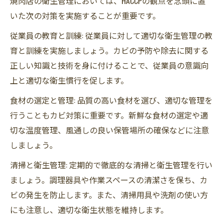
焼肉店の衛生管理においては、HACCPの観点を念頭に置
いた次の対策を実施することが重要です。
従業員の教育と訓練: 従業員に対して適切な衛生管理の教
育と訓練を実施しましょう。カビの予防や除去に関する
正しい知識と技術を身に付けることで、従業員の意識向
上と適切な衛生慣行を促します。
食材の選定と管理: 品質の高い食材を選び、適切な管理を
行うこともカビ対策に重要です。新鮮な食材の選定や適
切な温度管理、風通しの良い保管場所の確保などに注意
しましょう。
清掃と衛生管理: 定期的で徹底的な清掃と衛生管理を行い
ましょう。調理器具や作業スペースの清潔さを保ち、カ
ビの発生を防止します。また、清掃用具や洗剤の使い方
にも注意し、適切な衛生状態を維持します。