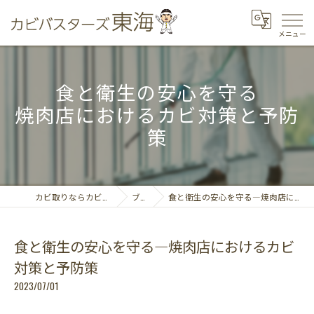
食と衛生の安心を守る
焼肉店におけるカビ対策と予防
策
カビ取りならカビバスターズ東海
ブログ
食と衛生の安心を守る―焼肉店におけるカビ対策と予防策
食と衛生の安心を守る―焼肉店におけるカビ
対策と予防策
2023/07/01