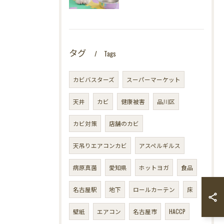
タグ
Tags
カビバスターズ
スーパーマーケット
天井
カビ
健康被害
品川区
カビ対策
店舗のカビ
天吊りエアコンカビ
アスペルギルス
病原真菌
愛知県
ホットヨガ
食品
名古屋駅
地下
ロールカーテン
床
壁紙
エアコン
名古屋市
HACCP