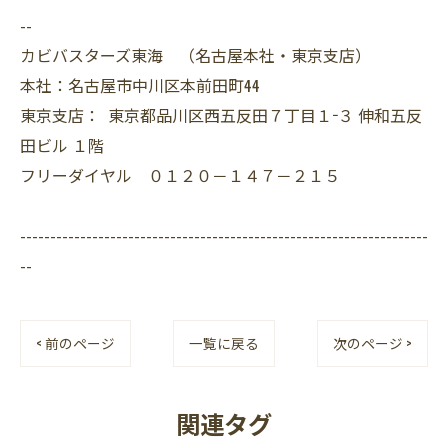
--
カビバスターズ東海 （名古屋本社・東京支店）
本社：名古屋市中川区本前田町44
東京支店： 東京都品川区西五反田７丁目１−３ 伸和五反
田ビル １階
フリーダイヤル ０１２０－１４７－２１５
--------------------------------------------------------------------
--
< 前のページ
一覧に戻る
次のページ >
関連タグ