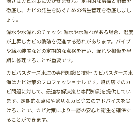
潔さはカビ対策に欠かせません。定期的な清掃と消毒を
徹底し、カビの発生を防ぐための衛生管理を徹底しまし
ょう。
漏水や水漏れのチェック: 漏水や水漏れがある場合、湿度
が上昇しカビの繁殖を促進する恐れがあります。パイプ
や給水装置などの定期的な点検を行い、漏れや損傷を早
期に修理することが重要です。
カビバスターズ東海の専門知識と技術: カビバスターズ東
海はカビ対策のプロフェッショナルです。焼肉店でのカ
ビ問題に対して、最適な解決策と専門知識を提供してい
ます。定期的な点検や適切なカビ除去のアドバイスを受
けることで、カビ対策により一層の安心と衛生を確保す
ることができます。