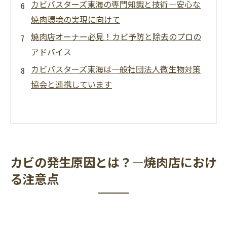
カビバスターズ東海の専門知識と技術―安心な
焼肉環境の実現に向けて
焼肉店オーナー必見！カビ予防と除去のプロの
アドバイス
カビバスターズ東海は一般社団法人微生物対策
協会と連携しています
カビの発生原因とは？―焼肉店におけ
る注意点