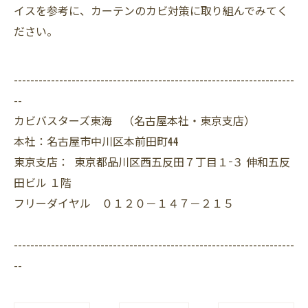
イスを参考に、カーテンのカビ対策に取り組んでみてく
ださい。
--------------------------------------------------------------------
--
カビバスターズ東海 （名古屋本社・東京支店）
本社：名古屋市中川区本前田町44
東京支店： 東京都品川区西五反田７丁目１−３ 伸和五反
田ビル １階
フリーダイヤル ０１２０－１４７－２１５
--------------------------------------------------------------------
--