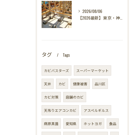
2026/08/06
【2026最新】東京・神奈川・千葉・埼玉の新築に異変？！引き渡し前カビ検査が必須な理由｜3万円で数千万円の資産を守る究極の安心術✨
タグ
Tags
カビバスターズ
スーパーマーケット
天井
カビ
健康被害
品川区
カビ対策
店舗のカビ
天吊りエアコンカビ
アスペルギルス
病原真菌
愛知県
ホットヨガ
食品