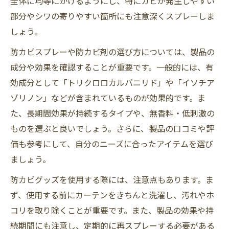
全体に均等にかけるようにし、特にカビが発生しやすい
部分やシワの寄りやすい箇所にも注意深くスプレーしま
しょう。
防カビスプレーや防カビ剤の選び方については、製品の
成分や効果を確認することが重要です。一般的には、有
効成分として「トリクロロカルバニリド」や「イソチア
ゾリノン」などが含まれているものが効果的です。ま
た、長期間効果が持続するタイプや、無香料・低刺激の
ものを選ぶと良いでしょう。さらに、製品の口コミや評
価も参考にして、自分のニーズに合ったアイテムを選び
ましょう。
防カビグッズを使用する際には、注意点もあります。ま
ず、使用する前にカーテンをきちんと洗濯し、汚れやホ
コリを取り除くことが重要です。また、製品の効果や持
続期間にも注意し、定期的に再スプレーする必要がある