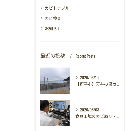
カビトラブル
カビ検査
お知らせ
最近の投稿
Recent Posts
2026/08/10
【逗子市】天井の黒カビが消えない！？カビ取りのプロが教える「原因究明」の重要性｜カビバスターズ東海・東京支店
2026/08/08
食品工場のカビ取り・カビ対策はカビバスターズ東海・東京支店へ｜HACCP対応・真菌検査で食の安全を守る