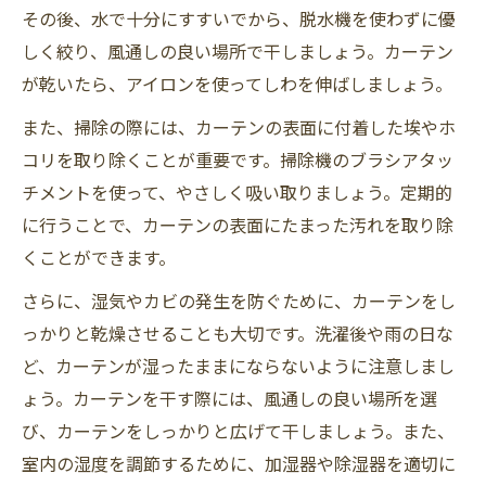
その後、水で十分にすすいでから、脱水機を使わずに優
しく絞り、風通しの良い場所で干しましょう。カーテン
が乾いたら、アイロンを使ってしわを伸ばしましょう。
また、掃除の際には、カーテンの表面に付着した埃やホ
コリを取り除くことが重要です。掃除機のブラシアタッ
チメントを使って、やさしく吸い取りましょう。定期的
に行うことで、カーテンの表面にたまった汚れを取り除
くことができます。
さらに、湿気やカビの発生を防ぐために、カーテンをし
っかりと乾燥させることも大切です。洗濯後や雨の日な
ど、カーテンが湿ったままにならないように注意しまし
ょう。カーテンを干す際には、風通しの良い場所を選
び、カーテンをしっかりと広げて干しましょう。また、
室内の湿度を調節するために、加湿器や除湿器を適切に