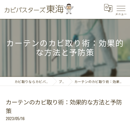
カーテンのカビ取り術：効果的
な方法と予防策
カビ取りならカビバスターズ東海
ブログ
カーテンのカビ取り術：効果的な方法と予防策
カーテンのカビ取り術：効果的な方法と予防
策
2023/05/16