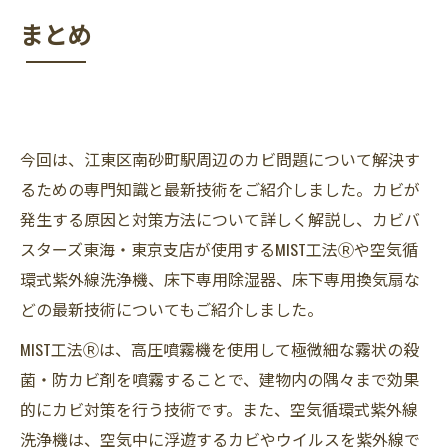
まとめ
今回は、江東区南砂町駅周辺のカビ問題について解決す
るための専門知識と最新技術をご紹介しました。カビが
発生する原因と対策方法について詳しく解説し、カビバ
スターズ東海・東京支店が使用するMIST工法Ⓡや空気循
環式紫外線洗浄機、床下専用除湿器、床下専用換気扇な
どの最新技術についてもご紹介しました。
MIST工法Ⓡは、高圧噴霧機を使用して極微細な霧状の殺
菌・防カビ剤を噴霧することで、建物内の隅々まで効果
的にカビ対策を行う技術です。また、空気循環式紫外線
洗浄機は、空気中に浮遊するカビやウイルスを紫外線で