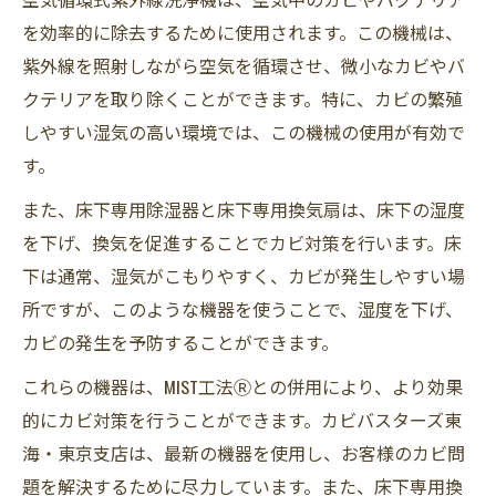
を効率的に除去するために使用されます。この機械は、
紫外線を照射しながら空気を循環させ、微小なカビやバ
クテリアを取り除くことができます。特に、カビの繁殖
しやすい湿気の高い環境では、この機械の使用が有効で
す。
また、床下専用除湿器と床下専用換気扇は、床下の湿度
を下げ、換気を促進することでカビ対策を行います。床
下は通常、湿気がこもりやすく、カビが発生しやすい場
所ですが、このような機器を使うことで、湿度を下げ、
カビの発生を予防することができます。
これらの機器は、MIST工法Ⓡとの併用により、より効果
的にカビ対策を行うことができます。カビバスターズ東
海・東京支店は、最新の機器を使用し、お客様のカビ問
題を解決するために尽力しています。また、床下専用換