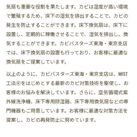
気扇も重要な役割を果たします。カビは湿度が高い環境
で繁殖するため、床下の湿気を排出することで、カビの
発生を防止することができます。床下換気扇は、床下に
設置し、定期的に稼働させることで、湿気を排出し、換
気することができます。カビバスターズ東海・東京支店
では、床下換気扇の設置も行っており、お客様に最適な
換気扇をご提案しています。
以上のように、カビバスターズ東海・東京支店は、MIST
工法Ⓡをはじめとする最新のカビ対策技術を駆使し、お
客様のお悩みを解決しています。さらに、空気循環式紫
外線洗浄機、床下専用除湿器、床下専用換気扇などの専
門機器もご用意しています。お客様に最適な対策方法を
提案し、カビの再発防止に努めています。