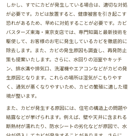
しかし、すでにカビが発生している場合は、適切な対処
が必要です。カビは放置すると、健康被害を引き起こす
恐れがあるため、早めに対処することが必要です。カビ
バスターズ東海・東京支店では、専門知識と最新技術を
駆使して、お客様のお宅に発生しているカビを徹底的に
除去します。また、カビの発生原因も調査し、再発防止
策も提案いたします。さらに、水回りの浴室やキッチ
ン、排水溝や排気口、洗濯機やエアコンなどがカビの発
生原因となります。これらの場所は湿気がこもりやす
く、通気が悪くなりやすいため、カビの繁殖に適した環
境が整います。
また、カビが発生する原因には、住宅の構造上の問題や
結露などが挙げられます。例えば、壁や天井に含まれる
断熱材が濡れたり、防水シートの劣化などが原因で、水
分が侵入してカビが発生することがあります。さらに、