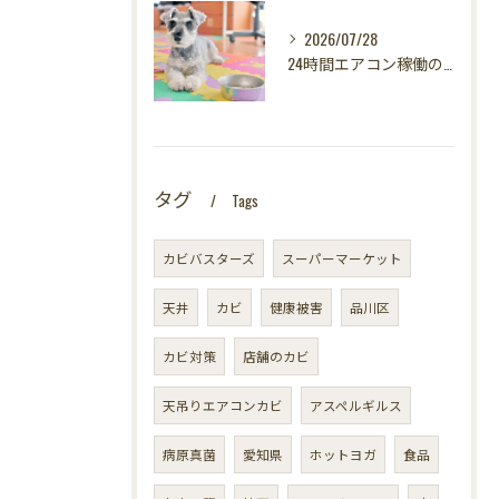
2026/07/28
24時間エアコン稼働の落とし穴！夏型壁内結露から大切な愛犬の健康を守る方法
タグ
Tags
カビバスターズ
スーパーマーケット
天井
カビ
健康被害
品川区
カビ対策
店舗のカビ
天吊りエアコンカビ
アスペルギルス
病原真菌
愛知県
ホットヨガ
食品