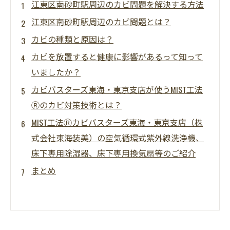
江東区南砂町駅周辺のカビ問題を解決する方法
江東区南砂町駅周辺のカビ問題とは？
カビの種類と原因は？
カビを放置すると健康に影響があるって知って
いましたか？
カビバスターズ東海・東京支店が使うMIST工法
Ⓡのカビ対策技術とは？
MIST工法Ⓡカビバスターズ東海・東京支店（株
式会社東海装美）の空気循環式紫外線洗浄機、
床下専用除湿器、床下専用換気扇等のご紹介
まとめ