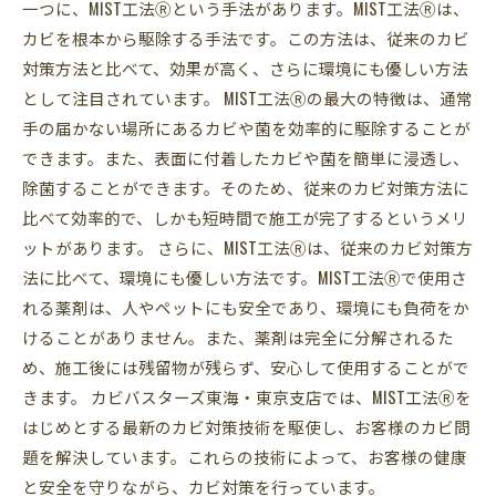
一つに、MIST工法Ⓡという手法があります。MIST工法Ⓡは、
カビを根本から駆除する手法です。この方法は、従来のカビ
対策方法と比べて、効果が高く、さらに環境にも優しい方法
として注目されています。 MIST工法Ⓡの最大の特徴は、通常
手の届かない場所にあるカビや菌を効率的に駆除することが
できます。また、表面に付着したカビや菌を簡単に浸透し、
除菌することができます。そのため、従来のカビ対策方法に
比べて効率的で、しかも短時間で施工が完了するというメリ
ットがあります。 さらに、MIST工法Ⓡは、従来のカビ対策方
法に比べて、環境にも優しい方法です。MIST工法Ⓡで使用さ
れる薬剤は、人やペットにも安全であり、環境にも負荷をか
けることがありません。また、薬剤は完全に分解されるた
め、施工後には残留物が残らず、安心して使用することがで
きます。 カビバスターズ東海・東京支店では、MIST工法Ⓡを
はじめとする最新のカビ対策技術を駆使し、お客様のカビ問
題を解決しています。これらの技術によって、お客様の健康
と安全を守りながら、カビ対策を行っています。