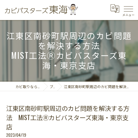
江東区南砂町駅周辺のカビ問題
を解決する方法
MIST工法Ⓡカビバスターズ東
海・東京支店
カビ取りならカビバスターズ東海
ブログ
江東区南砂町駅周辺のカビ問題を解決する方法 MIST工法Ⓡカビバスターズ東海・東京支店
江東区南砂町駅周辺のカビ問題を解決する方
法 MIST工法Ⓡカビバスターズ東海・東京支
店
2023/04/19