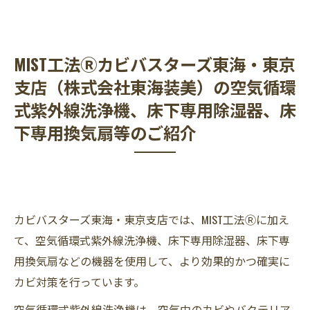
MIST工法Ⓡカビバスターズ東海・東京
支店（株式会社東海装美）の空気循環
式紫外線洗浄機、床下専用除湿器、床
下専用換気扇等のご紹介
カビバスターズ東海・東京支店では、MIST工法Ⓡに加え
て、空気循環式紫外線洗浄機、床下専用除湿器、床下専
用換気扇などの機器を使用して、より効果的かつ確実に
カビ対策を行っています。
空気循環式紫外線洗浄機は、空気中のカビやバクテリア