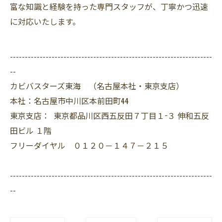
富な知識と経験を持った専門スタッフが、丁寧かつ迅速
に対応いたします。
--------------------------------------------------------------------
--
カビバスターズ東海 （名古屋本社・東京支店）
本社：名古屋市中川区本前田町44
東京支店： 東京都品川区西五反田７丁目１−３ 伸和五反
田ビル １階
フリーダイヤル ０１２０－１４７－２１５
--------------------------------------------------------------------
--