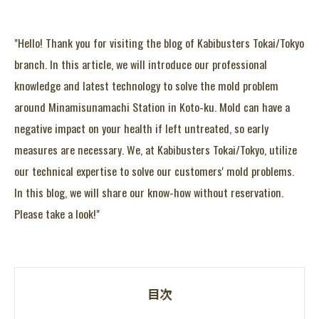
"Hello! Thank you for visiting the blog of Kabibusters Tokai/Tokyo
branch. In this article, we will introduce our professional
knowledge and latest technology to solve the mold problem
around Minamisunamachi Station in Koto-ku. Mold can have a
negative impact on your health if left untreated, so early
measures are necessary. We, at Kabibusters Tokai/Tokyo, utilize
our technical expertise to solve our customers' mold problems.
In this blog, we will share our know-how without reservation.
Please take a look!"
目次