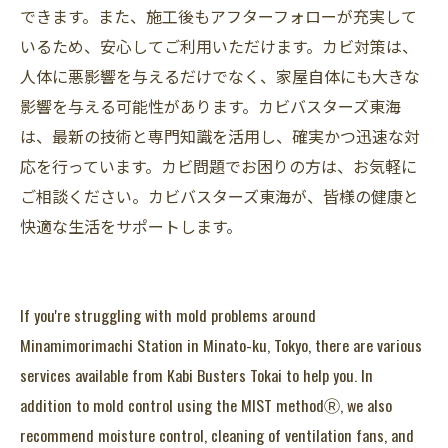
できます。また、施工後もアフターフォローが充実して
いるため、安心してご利用いただけます。カビ対策は、
人体に悪影響を与えるだけでなく、家屋自体にも大きな
影響を与える可能性があります。カビバスターズ東海
は、最新の技術と専門知識を活用し、確実かつ迅速な対
応を行っています。カビ問題でお困りの方は、お気軽に
ご相談ください。カビバスターズ東海が、皆様の健康と
快適な生活をサポートします。
If you're struggling with mold problems around
Minamimorimachi Station in Minato-ku, Tokyo, there are various
services available from Kabi Busters Tokai to help you. In
addition to mold control using the MIST methodⓇ, we also
recommend moisture control, cleaning of ventilation fans, and