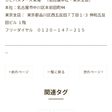
本社：名古屋市中川区本前田町44
東京支店： 東京都品川区西五反田７丁目１−３ 伸和五反
田ビル １階
フリーダイヤル ０１２０－１４７－２１５
--------------------------------------------------------------------
--
< 前のページ
一覧に戻る
次のページ >
関連タグ