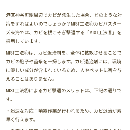
港区神谷町駅周辺でカビが発生した場合、どのような対
策をすればよいのでしょうか？MIST工法Ⓡカビバスター
ズ東海では、カビを根こそぎ撃退する「MIST工法Ⓡ」を
採用しています。
MIST工法Ⓡは、カビ退治剤を、全体に拡散させることで
カビの胞子や菌糸を一掃します。カビ退治剤には、環境
に優しい成分が含まれているため、人やペットに害を与
えることはありません。
MIST工法Ⓡによるカビ撃退のメリットは、下記の通りで
す。
・迅速な対応：噴霧作業が行われるため、カビ退治が素
早く行えます。