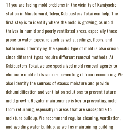
"If you are facing mold problems in the vicinity of Kamiyacho
station in Minato ward, Tokyo, Kabibusters Tokai can help. The
first step is to identify where the mold is growing, as mold
thrives in humid and poorly ventilated areas, especially those
prone to water exposure such as walls, ceilings, floors, and
bathrooms. Identifying the specific type of mold is also crucial
since different types require different removal methods. At
Kabibusters Tokai, we use specialized mold removal agents to
eliminate mold at its source, preventing it from reoccurring. We
also identify the sources of excess moisture and provide
dehumidification and ventilation solutions to prevent future
mold growth. Regular maintenance is key to preventing mold
from returning, especially in areas that are susceptible to
moisture buildup. We recommend regular cleaning, ventilation,
and avoiding water buildup, as well as maintaining building