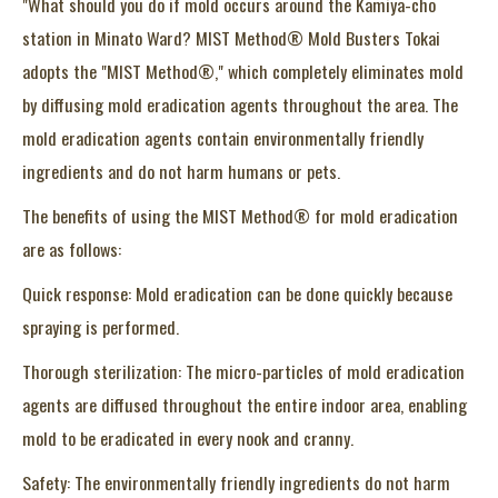
"What should you do if mold occurs around the Kamiya-cho
station in Minato Ward? MIST Method® Mold Busters Tokai
adopts the "MIST Method®," which completely eliminates mold
by diffusing mold eradication agents throughout the area. The
mold eradication agents contain environmentally friendly
ingredients and do not harm humans or pets.
The benefits of using the MIST Method® for mold eradication
are as follows:
Quick response: Mold eradication can be done quickly because
spraying is performed.
Thorough sterilization: The micro-particles of mold eradication
agents are diffused throughout the entire indoor area, enabling
mold to be eradicated in every nook and cranny.
Safety: The environmentally friendly ingredients do not harm