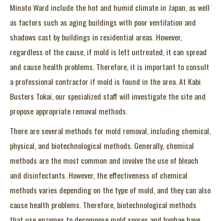
Minato Ward include the hot and humid climate in Japan, as well
as factors such as aging buildings with poor ventilation and
shadows cast by buildings in residential areas. However,
regardless of the cause, if mold is left untreated, it can spread
and cause health problems. Therefore, it is important to consult
a professional contractor if mold is found in the area. At Kabi
Busters Tokai, our specialized staff will investigate the site and
propose appropriate removal methods.
There are several methods for mold removal, including chemical,
physical, and biotechnological methods. Generally, chemical
methods are the most common and involve the use of bleach
and disinfectants. However, the effectiveness of chemical
methods varies depending on the type of mold, and they can also
cause health problems. Therefore, biotechnological methods
that use enzymes to decompose mold spores and hyphae have