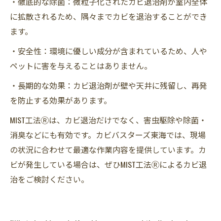
・徹底的な除菌：微粒子化されたカビ退治剤が室内全体
に拡散されるため、隅々までカビを退治することができ
ます。
・安全性：環境に優しい成分が含まれているため、人や
ペットに害を与えることはありません。
・長期的な効果：カビ退治剤が壁や天井に残留し、再発
を防止する効果があります。
MIST工法Ⓡは、カビ退治だけでなく、害虫駆除や除菌・
消臭などにも有効です。カビバスターズ東海では、現場
の状況に合わせて最適な作業内容を提供しています。カ
ビが発生している場合は、ぜひMIST工法Ⓡによるカビ退
治をご検討ください。