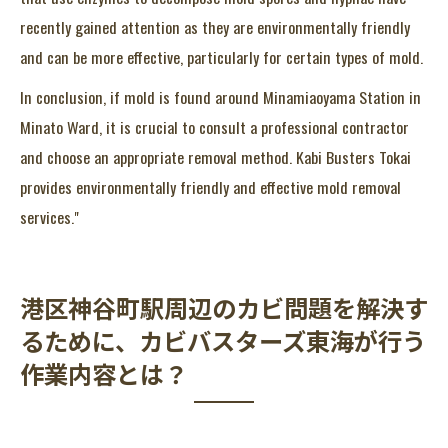
recently gained attention as they are environmentally friendly
and can be more effective, particularly for certain types of mold.
In conclusion, if mold is found around Minamiaoyama Station in
Minato Ward, it is crucial to consult a professional contractor
and choose an appropriate removal method. Kabi Busters Tokai
provides environmentally friendly and effective mold removal
services."
港区神谷町駅周辺のカビ問題を解決す
るために、カビバスターズ東海が行う
作業内容とは？