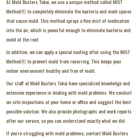
At Mold Busters Tokai, we use a unique method called MIST
MethodⓇ to completely eliminate the bacteria and mold spores
that cause mold. This method sprays a fine mist of medication
into the air, which is powerful enough to eliminate bacteria and
mold at the root.
In addition, we can apply a special coating after using the MIST
MethodⓇ to prevent mold from recurring. This keeps your
indoor environment healthy and free of mold.
Our staff at Mold Busters Tokai have specialized knowledge and
extensive experience in dealing with mold problems. We conduct
on-site inspections at your home or office and suggest the best
possible solution. We also provide photographs and work reports
after our service, so you can understand exactly what we did.
If you're struggling with mold problems, contact Mold Busters