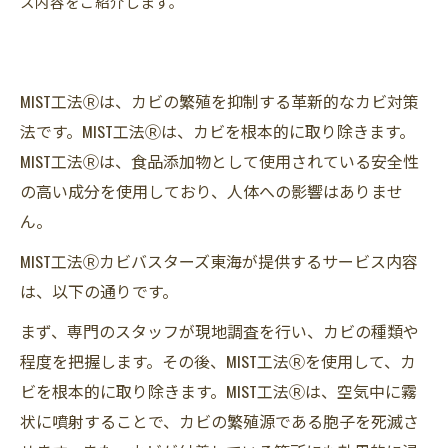
ス内容をご紹介します。
MIST工法Ⓡは、カビの繁殖を抑制する革新的なカビ対策
法です。MIST工法Ⓡは、カビを根本的に取り除きます。
MIST工法Ⓡは、食品添加物として使用されている安全性
の高い成分を使用しており、人体への影響はありませ
ん。
MIST工法Ⓡカビバスターズ東海が提供するサービス内容
は、以下の通りです。
まず、専門のスタッフが現地調査を行い、カビの種類や
程度を把握します。その後、MIST工法Ⓡを使用して、カ
ビを根本的に取り除きます。MIST工法Ⓡは、空気中に霧
状に噴射することで、カビの繁殖源である胞子を死滅さ