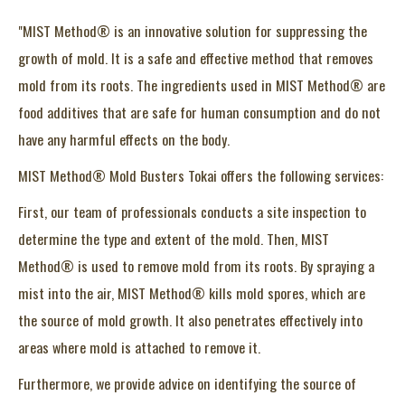
"MIST Method® is an innovative solution for suppressing the
growth of mold. It is a safe and effective method that removes
mold from its roots. The ingredients used in MIST Method® are
food additives that are safe for human consumption and do not
have any harmful effects on the body.
MIST Method® Mold Busters Tokai offers the following services:
First, our team of professionals conducts a site inspection to
determine the type and extent of the mold. Then, MIST
Method® is used to remove mold from its roots. By spraying a
mist into the air, MIST Method® kills mold spores, which are
the source of mold growth. It also penetrates effectively into
areas where mold is attached to remove it.
Furthermore, we provide advice on identifying the source of