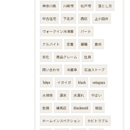
神奈川県
川崎市
松戸市
落とし方
中古住宅
下北沢
西区
上小田井
ウォークイン冷凍庫
パート
アルバイト
定着
離職
食材
劣化
商品クレーム
社員
問い合わせ
冷蔵車
石油ストーブ
Tokyo
イガイガ
black
setagaya
大掃除
漏水
水漏れ
やばい
危険
練馬区
blackmold
相談
ホームインスペクション
カビトラブル