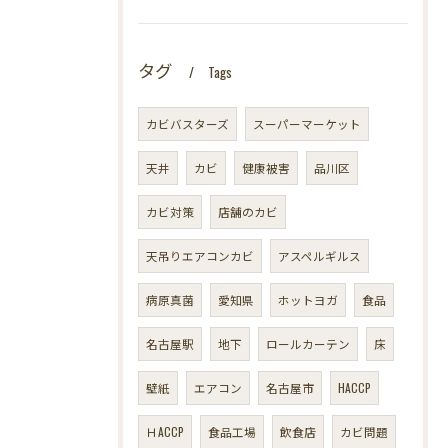
タグ
Tags
カビバスターズ
スーパーマーケット
天井
カビ
健康被害
品川区
カビ対策
店舗のカビ
天吊りエアコンカビ
アスペルギルス
病原真菌
愛知県
ホットヨガ
食品
名古屋駅
地下
ロールカーテン
床
壁紙
エアコン
名古屋市
HACCP
ＨACCP
食品工場
飲食店
カビ問題