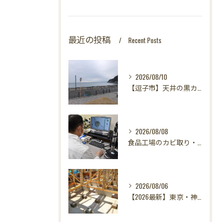
最近の投稿
Recent Posts
2026/08/10
【逗子市】天井の黒カビが消えない！？カビ取りのプロが教える「原因究明」の重要性｜カビバスターズ東海・東京支店
2026/08/08
食品工場のカビ取り・カビ対策はカビバスターズ東海・東京支店へ｜HACCP対応・真菌検査で食の安全を守る
2026/08/06
【2026最新】東京・神奈川・千葉・埼玉の新築に異変？！引き渡し前カビ検査が必須な理由｜3万円で数千万円の資産を守る究極の安心術✨